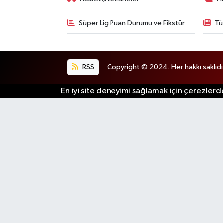
Süper Lig Puan Durumu ve Fikstür
Tü
RSS
Copyright © 2024. Her hakkı saklıdı
En iyi site deneyimi sağlamak için çerezlerde