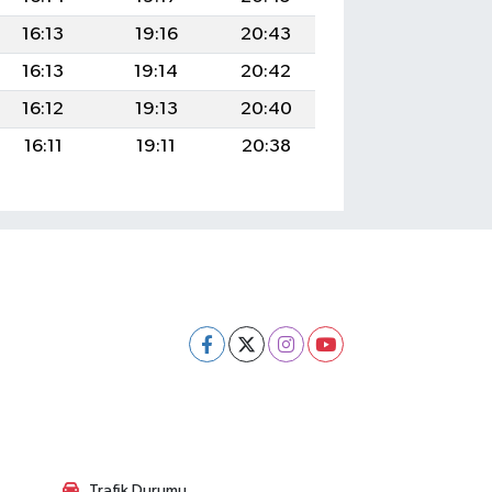
16:13
19:16
20:43
16:13
19:14
20:42
16:12
19:13
20:40
16:11
19:11
20:38
Trafik Durumu