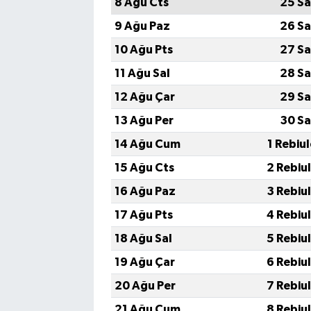
8 Ağu Cts
25 Sa
9 Ağu Paz
26 Sa
10 Ağu Pts
27 Sa
11 Ağu Sal
28 Sa
12 Ağu Çar
29 Sa
13 Ağu Per
30 Sa
14 Ağu Cum
1 Rebiu
15 Ağu Cts
2 Rebiu
16 Ağu Paz
3 Rebiu
17 Ağu Pts
4 Rebiu
18 Ağu Sal
5 Rebiu
19 Ağu Çar
6 Rebiu
20 Ağu Per
7 Rebiu
21 Ağu Cum
8 Rebiu