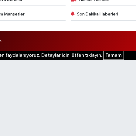
m Manşetler
Son Dakika Haberleri
r.
n faydalanıyoruz. Detaylar için lütfen tıklayın.
Tamam