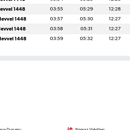
levvel 1448
03:55
05:29
12:28
levvel 1448
03:57
05:30
12:27
levvel 1448
03:58
05:31
12:27
levvel 1448
03:59
05:32
12:27
ava Durumu
Namaz Vakitleri