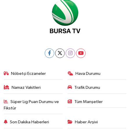
Nöbetçi Eczaneler
Hava Durumu
Namaz Vakitleri
Trafik Durumu
Süper Lig Puan Durumu ve
Tüm Manşetler
Fikstür
Son Dakika Haberleri
Haber Arşivi