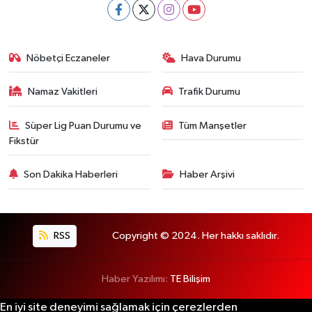
Nöbetçi Eczaneler
Hava Durumu
Namaz Vakitleri
Trafik Durumu
Süper Lig Puan Durumu ve
Tüm Manşetler
Fikstür
Son Dakika Haberleri
Haber Arşivi
RSS
Copyright © 2024. Her hakkı saklıdır.
Haber Yazılımı:
TE Bilişim
En iyi site deneyimi sağlamak için çerezlerden