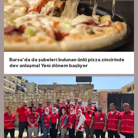
Bursa’da da şubeleri bulunan ünlü pizza zincirinde
dev anlaşma! Yeni dönem başlıyor