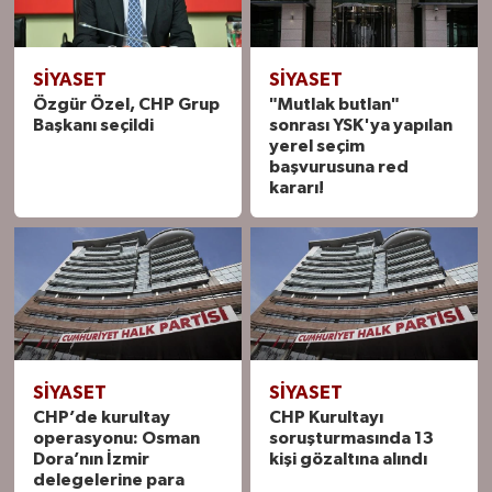
SIYASET
SIYASET
Özgür Özel, CHP Grup
"Mutlak butlan"
Başkanı seçildi
sonrası YSK'ya yapılan
yerel seçim
başvurusuna red
kararı!
SIYASET
SIYASET
CHP’de kurultay
CHP Kurultayı
operasyonu: Osman
soruşturmasında 13
Dora’nın İzmir
kişi gözaltına alındı
delegelerine para