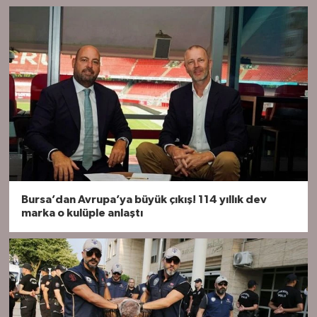
Bursa’dan Avrupa’ya büyük çıkış! 114 yıllık dev
marka o kulüple anlaştı