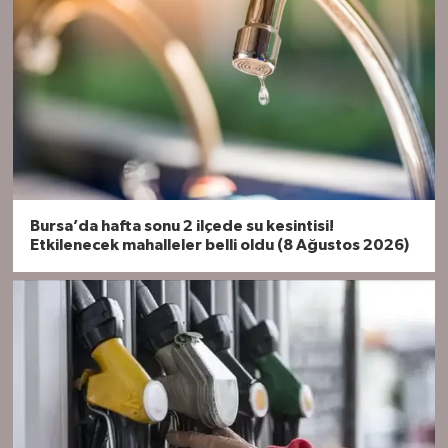
Bursa’da hafta sonu 2 ilçede su kesintisi!
Etkilenecek mahalleler belli oldu (8 Ağustos 2026)