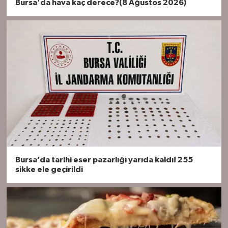
Bursa'da hava kaç derece?(8 Ağustos 2026)
Bursa’da tarihi eser pazarlığı yarıda kaldı! 255
sikke ele geçirildi