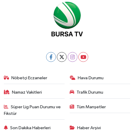
Nöbetçi Eczaneler
Hava Durumu
Namaz Vakitleri
Trafik Durumu
Süper Lig Puan Durumu ve
Tüm Manşetler
Fikstür
Son Dakika Haberleri
Haber Arşivi