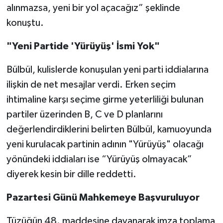
alınmazsa, yeni bir yol açacağız” şeklinde
konuştu.
"Yeni Partide 'Yürüyüş' İsmi Yok"
Bülbül, kulislerde konuşulan yeni parti iddialarına
ilişkin de net mesajlar verdi. Erken seçim
ihtimaline karşı seçime girme yeterliliği bulunan
partiler üzerinden B, C ve D planlarını
değerlendirdiklerini belirten Bülbül, kamuoyunda
yeni kurulacak partinin adının "Yürüyüş" olacağı
yönündeki iddiaları ise “Yürüyüş olmayacak”
diyerek kesin bir dille reddetti.
Pazartesi Günü Mahkemeye Başvuruluyor
Tüzüğün 48. maddesine dayanarak imza toplama