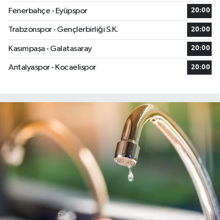
Fenerbahçe - Eyüpspor
20:00
Trabzonspor - Gençlerbirliği S.K.
20:00
Kasımpaşa - Galatasaray
20:00
Antalyaspor - Kocaelispor
20:00