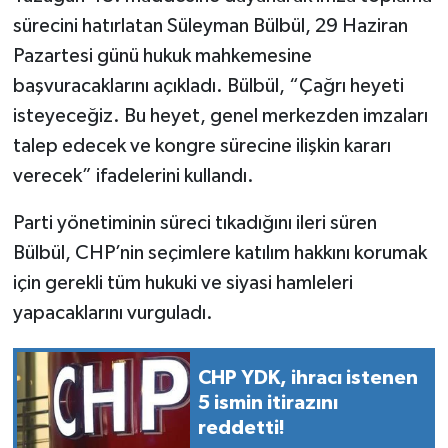
sürecini hatırlatan Süleyman Bülbül, 29 Haziran
Pazartesi günü hukuk mahkemesine
başvuracaklarını açıkladı. Bülbül, “Çağrı heyeti
isteyeceğiz. Bu heyet, genel merkezden imzaları
talep edecek ve kongre sürecine ilişkin kararı
verecek” ifadelerini kullandı.
Parti yönetiminin süreci tıkadığını ileri süren
Bülbül, CHP’nin seçimlere katılım hakkını korumak
için gerekli tüm hukuki ve siyasi hamleleri
yapacaklarını vurguladı.
CHP YDK, ihracı istenen
5 ismin itirazını
reddetti!