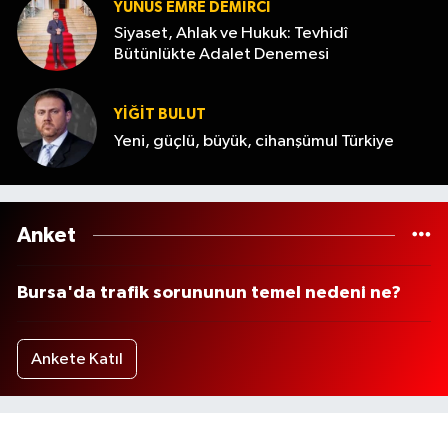
YUNUS EMRE DEMIRCI
Siyaset, Ahlak ve Hukuk: Tevhidî
Bütünlükte Adalet Denemesi
YİĞİT BULUT
Yeni, güçlü, büyük, cihanşümul Türkiye
Anket
Bursa'da trafik sorununun temel nedeni ne?
Ankete Katıl