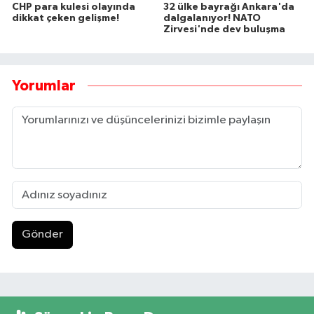
CHP para kulesi olayında
32 ülke bayrağı Ankara'da
dikkat çeken gelişme!
dalgalanıyor! NATO
Zirvesi'nde dev buluşma
Yorumlar
Gönder