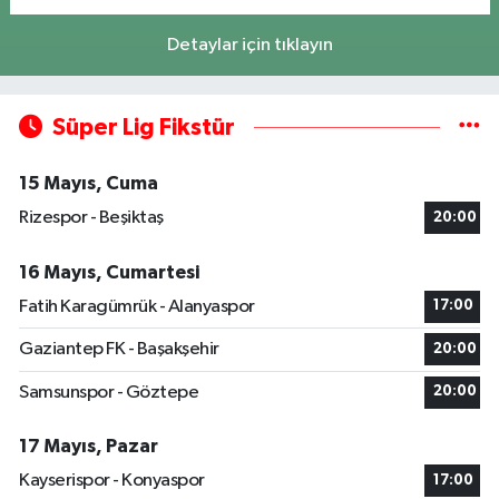
Detaylar için tıklayın
Süper Lig Fikstür
15 Mayıs, Cuma
Rizespor - Beşiktaş
20:00
16 Mayıs, Cumartesi
Fatih Karagümrük - Alanyaspor
17:00
Gaziantep FK - Başakşehir
20:00
Samsunspor - Göztepe
20:00
17 Mayıs, Pazar
Kayserispor - Konyaspor
17:00