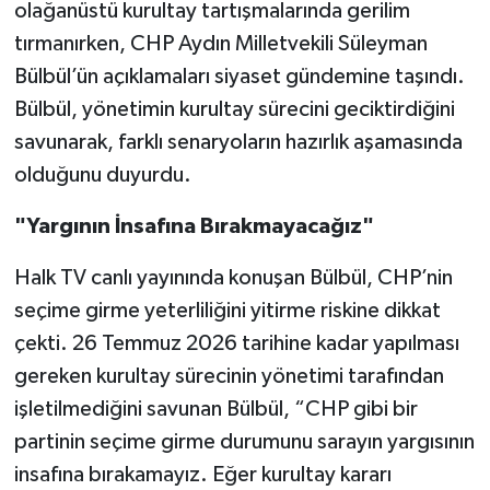
olağanüstü kurultay tartışmalarında gerilim
tırmanırken, CHP Aydın Milletvekili Süleyman
Bülbül’ün açıklamaları siyaset gündemine taşındı.
Bülbül, yönetimin kurultay sürecini geciktirdiğini
savunarak, farklı senaryoların hazırlık aşamasında
olduğunu duyurdu.
"Yargının İnsafına Bırakmayacağız"
Halk TV canlı yayınında konuşan Bülbül, CHP’nin
seçime girme yeterliliğini yitirme riskine dikkat
çekti. 26 Temmuz 2026 tarihine kadar yapılması
gereken kurultay sürecinin yönetimi tarafından
işletilmediğini savunan Bülbül, “CHP gibi bir
partinin seçime girme durumunu sarayın yargısının
insafına bırakamayız. Eğer kurultay kararı