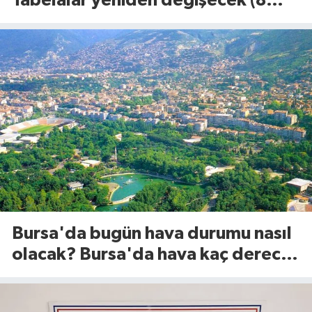
Tabelalar yeniden değişecek (8
Ağustos 2026)
Bursa'da bugün hava durumu nasıl
olacak? Bursa'da hava kaç derece?
(8 Ağustos 2026)