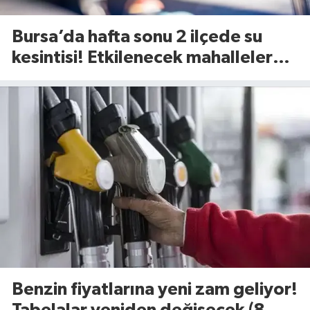
Bursa’da hafta sonu 2 ilçede su
kesintisi! Etkilenecek mahalleler
belli oldu (8 Ağustos 2026)
Benzin fiyatlarına yeni zam geliyor!