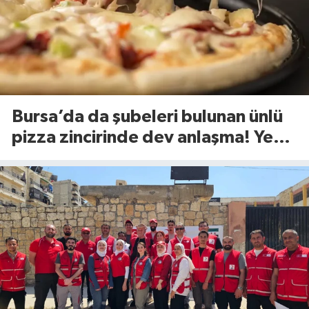
Bursa’da da şubeleri bulunan ünlü
pizza zincirinde dev anlaşma! Yeni
dönem başlıyor