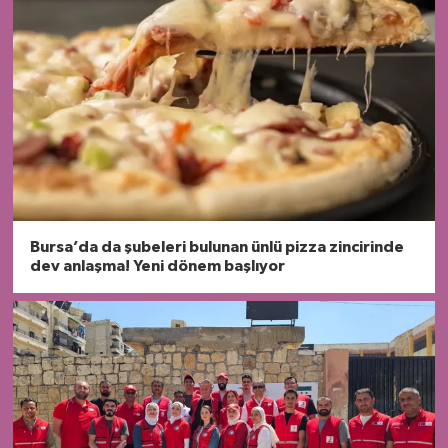
Bursa’da da şubeleri bulunan ünlü pizza zincirinde
dev anlaşma! Yeni dönem başlıyor