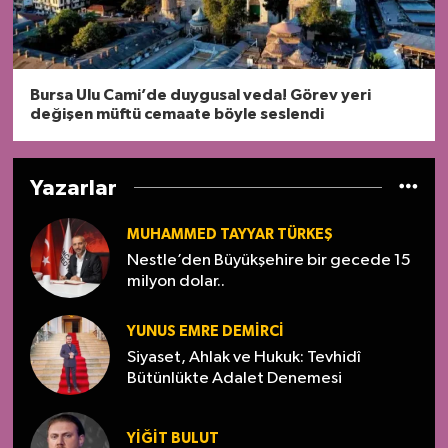
Bursa Ulu Cami’de duygusal veda! Görev yeri
değişen müftü cemaate böyle seslendi
Yazarlar
MUHAMMED TAYYAR TÜRKEŞ
Nestle’den Büyükşehire bir gecede 15
milyon dolar..
YUNUS EMRE DEMIRCI
Siyaset, Ahlak ve Hukuk: Tevhidî
Bütünlükte Adalet Denemesi
YİĞİT BULUT