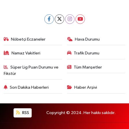
Nöbetçi Eczaneler
Hava Durumu
Namaz Vakitleri
Trafik Durumu
Süper Lig Puan Durumu ve
Tüm Manşetler
Fikstür
Son Dakika Haberleri
Haber Arşivi
RSS
Copyright © 2024. Her hakkı saklıdır.