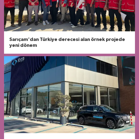
Sarıçam'dan Türkiye derecesi alan örnek projede
yeni dönem