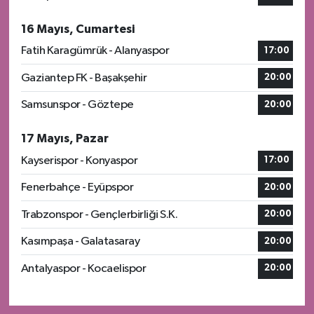
16 Mayıs, Cumartesi
Fatih Karagümrük - Alanyaspor
17:00
Gaziantep FK - Başakşehir
20:00
Samsunspor - Göztepe
20:00
17 Mayıs, Pazar
Kayserispor - Konyaspor
17:00
Fenerbahçe - Eyüpspor
20:00
Trabzonspor - Gençlerbirliği S.K.
20:00
Kasımpaşa - Galatasaray
20:00
Antalyaspor - Kocaelispor
20:00