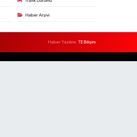
Trafik Durumu
Haber Arşivi
Haber Yazılımı:
TE Bilişim