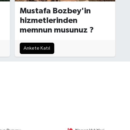
Mustafa Bozbey'in
hizmetlerinden
memnun musunuz ?
Ankete Katıl