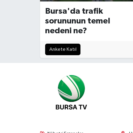
Bursa'da trafik
Sağlık
sorununun temel
Siyaset
nedeni ne?
Spor
Ankete Katıl
Teknoloji
Türkiye