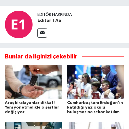
EDITÖR HAKKINDA
Editör 1 Aa
Bunlar da ilginizi çekebilir
Araç kiralayanlar dikkat!
Cumhurbaşkanı Erdoğan'ın
Yeni yönetmelikle o şartlar
katıldığı yaz okulu
değişiyor
buluşmasına rekor katılım