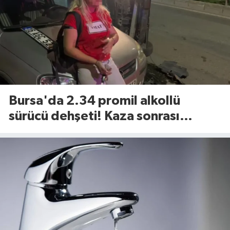
Bursa'da 2.34 promil alkollü
sürücü dehşeti! Kaza sonrası
tavırları dikkat çekti