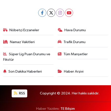
Nöbetçi Eczaneler
Hava Durumu
Namaz Vakitleri
Trafik Durumu
Süper Lig Puan Durumu ve
Tüm Manşetler
Fikstür
Son Dakika Haberleri
Haber Arşivi
RSS
Copyright © 2024. Her hakkı saklıdır.
Haber Yazılımı:
TE Bilişim