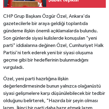
Şubat tepkisi
CHP Grup Başkanı Özgür Özel, Ankara'da
gazetecilerle bir araya geldiği toplantıda
gündeme ilişkin önemli açıklamalarda bulundu.
Son günlerde siyasi kulislerde konuşulan "yeni
parti" iddialarına değinen Özel, Cumhuriyet Halk
Partisi'ni terk ederek yeni bir siyasi oluşuma
geçme gibi bir hedeflerinin bulunmadığını
vurguladı.
Özel, yeni parti hazırlığına ilişkin
değerlendirmesinde bunun yalnızca olağanüstü
siyasi gelişmelere karşı düşünülebilecek bir tedbir
olduğunu belirterek, "Hazırda bir şeyin olması
lazım. İkinci bir parti daha hazır etmek lazım