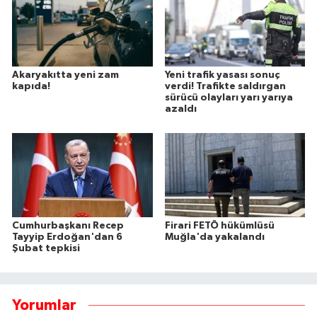
Akaryakıtta yeni zam
Yeni trafik yasası sonuç
kapıda!
verdi! Trafikte saldırgan
sürücü olayları yarı yarıya
azaldı
Cumhurbaşkanı Recep
Firari FETÖ hükümlüsü
Tayyip Erdoğan'dan 6
Muğla'da yakalandı
Şubat tepkisi
Yorumlar