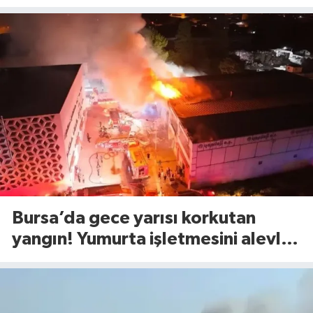
nasıl olacak?
Bursa’da gece yarısı korkutan
yangın! Yumurta işletmesini alevler
sardı