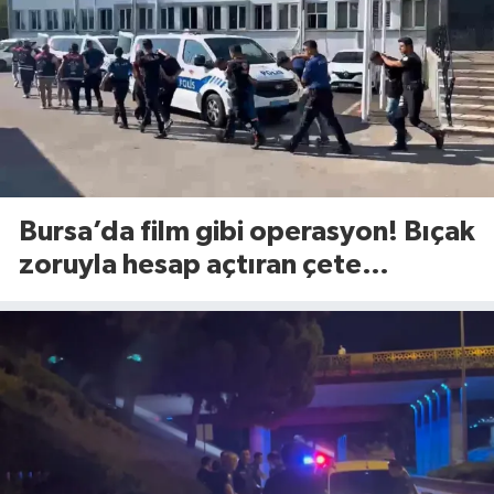
Bursa’da film gibi operasyon! Bıçak
zoruyla hesap açtıran çete
çökertildi