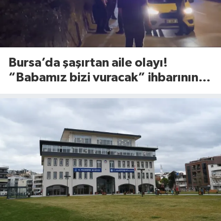
Bursa’da şaşırtan aile olayı!
“Babamız bizi vuracak” ihbarının
altından bakın ne çıktı