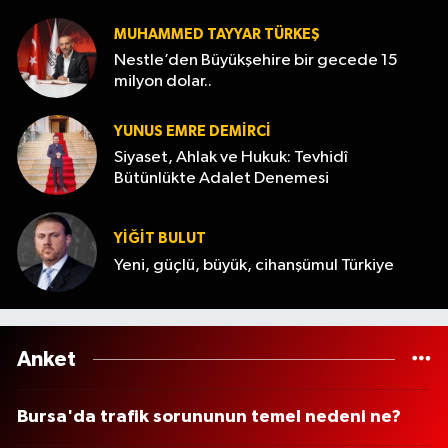
MUHAMMED TAYYAR TÜRKEŞ
Nestle’den Büyükşehire bir gecede 15
milyon dolar..
YUNUS EMRE DEMIRCI
Siyaset, Ahlak ve Hukuk: Tevhidî
Bütünlükte Adalet Denemesi
YİĞİT BULUT
Yeni, güçlü, büyük, cihanşümul Türkiye
Anket
Bursa'da trafik sorununun temel nedeni ne?