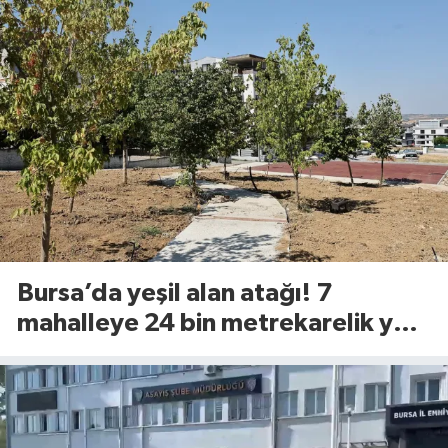
Bursa’da yeşil alan atağı! 7
mahalleye 24 bin metrekarelik yeni
yaşam alanı geliyor