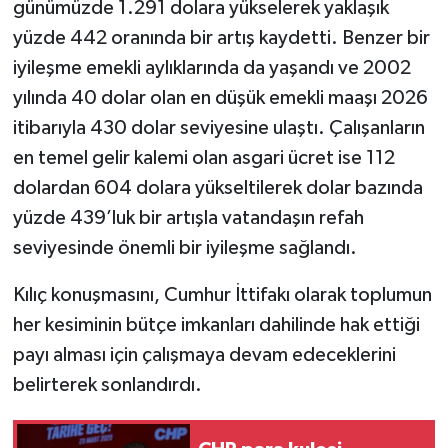
günümüzde 1.291 dolara yükselerek yaklaşık
yüzde 442 oranında bir artış kaydetti. Benzer bir
iyileşme emekli aylıklarında da yaşandı ve 2002
yılında 40 dolar olan en düşük emekli maaşı 2026
itibarıyla 430 dolar seviyesine ulaştı. Çalışanların
en temel gelir kalemi olan asgari ücret ise 112
dolardan 604 dolara yükseltilerek dolar bazında
yüzde 439’luk bir artışla vatandaşın refah
seviyesinde önemli bir iyileşme sağlandı.
Kılıç konuşmasını, Cumhur İttifakı olarak toplumun
her kesiminin bütçe imkanları dahilinde hak ettiği
payı alması için çalışmaya devam edeceklerini
belirterek sonlandırdı.