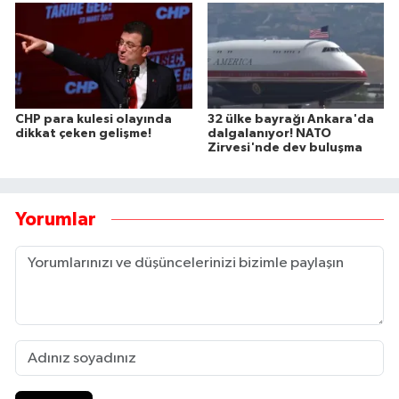
CHP para kulesi olayında
32 ülke bayrağı Ankara'da
dikkat çeken gelişme!
dalgalanıyor! NATO
Zirvesi'nde dev buluşma
Yorumlar