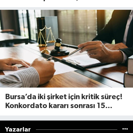
değişiyor
Bursa’da iki şirket için kritik süreç!
Konkordato kararı sonrası 15
günlük süre başladı
Yazarlar