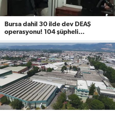
Bursa dahil 30 ilde dev DEAŞ
operasyonu! 104 şüpheli
gözaltında