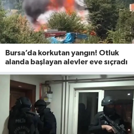
Bursa’da korkutan yangın! Otluk
alanda başlayan alevler eve sıçradı