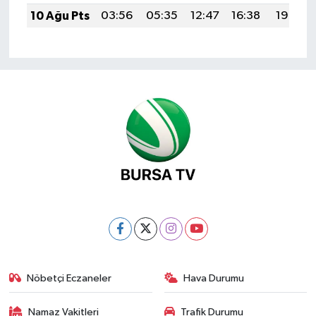
10 Ağu Pts
03:56
05:35
12:47
16:38
19:49
Nöbetçi Eczaneler
Hava Durumu
Namaz Vakitleri
Trafik Durumu