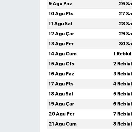
9 Ağu Paz
26 Sa
10 Ağu Pts
27 Sa
11 Ağu Sal
28 Sa
12 Ağu Çar
29 Sa
13 Ağu Per
30 Sa
14 Ağu Cum
1 Rebiu
15 Ağu Cts
2 Rebiu
16 Ağu Paz
3 Rebiu
17 Ağu Pts
4 Rebiu
18 Ağu Sal
5 Rebiu
19 Ağu Çar
6 Rebiu
20 Ağu Per
7 Rebiu
21 Ağu Cum
8 Rebiu