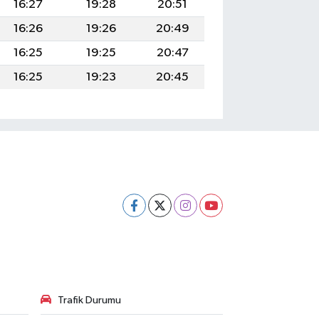
16:27
19:28
20:51
16:26
19:26
20:49
16:25
19:25
20:47
16:25
19:23
20:45
Trafik Durumu