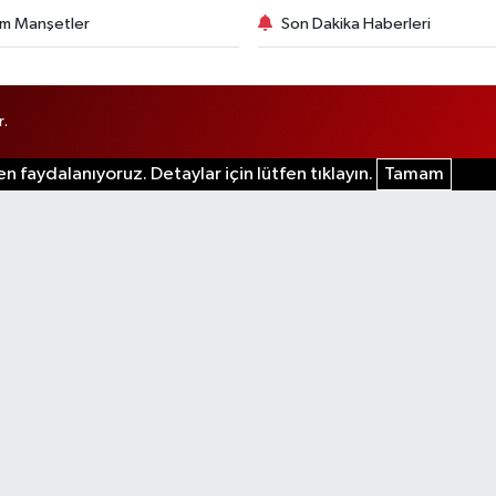
m Manşetler
Son Dakika Haberleri
r.
n faydalanıyoruz. Detaylar için lütfen tıklayın.
Tamam