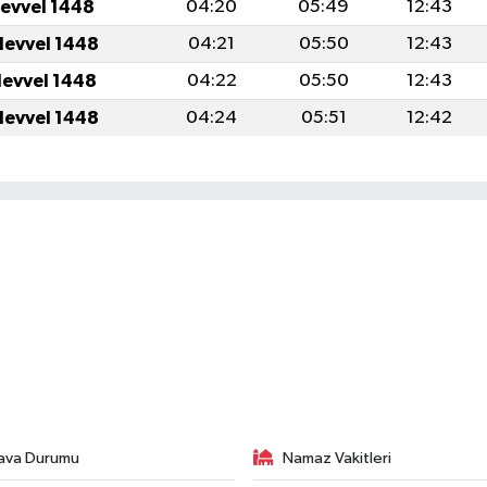
levvel 1448
04:20
05:49
12:43
levvel 1448
04:21
05:50
12:43
levvel 1448
04:22
05:50
12:43
levvel 1448
04:24
05:51
12:42
ava Durumu
Namaz Vakitleri