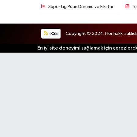
Süper Lig Puan Durumu ve Fikstür
Tü
RSS
Copyright © 2024. Her hakkı saklıdı
En iyi site deneyimi sağlamak için çerezlerde