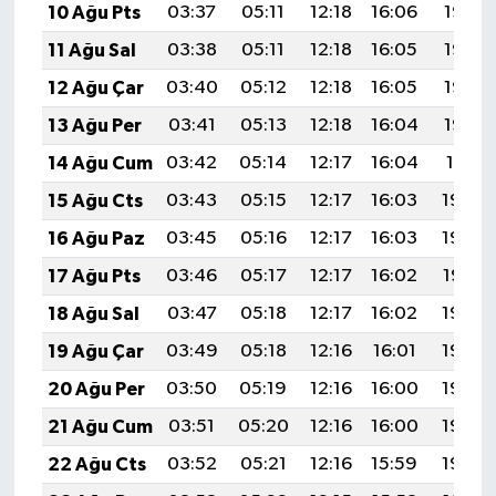
10 Ağu Pts
03:37
05:11
12:18
16:06
19:16
11 Ağu Sal
03:38
05:11
12:18
16:05
19:14
12 Ağu Çar
03:40
05:12
12:18
16:05
19:13
13 Ağu Per
03:41
05:13
12:18
16:04
19:12
14 Ağu Cum
03:42
05:14
12:17
16:04
19:11
15 Ağu Cts
03:43
05:15
12:17
16:03
19:09
16 Ağu Paz
03:45
05:16
12:17
16:03
19:08
17 Ağu Pts
03:46
05:17
12:17
16:02
19:07
18 Ağu Sal
03:47
05:18
12:17
16:02
19:06
19 Ağu Çar
03:49
05:18
12:16
16:01
19:04
20 Ağu Per
03:50
05:19
12:16
16:00
19:03
21 Ağu Cum
03:51
05:20
12:16
16:00
19:02
22 Ağu Cts
03:52
05:21
12:16
15:59
19:00