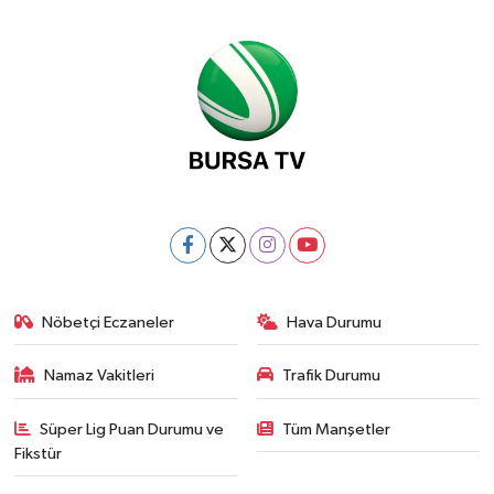
Nöbetçi Eczaneler
Hava Durumu
Namaz Vakitleri
Trafik Durumu
Süper Lig Puan Durumu ve
Tüm Manşetler
Fikstür