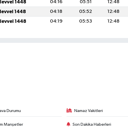
ulevvel 1448
04:16
05:51
12:48
ulevvel 1448
04:18
05:52
12:48
ulevvel 1448
04:19
05:53
12:48
ava Durumu
Namaz Vakitleri
m Manşetler
Son Dakika Haberleri