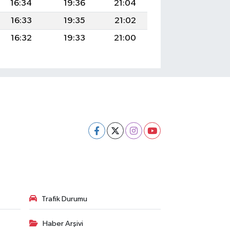
16:34
19:36
21:04
16:33
19:35
21:02
16:32
19:33
21:00
Trafik Durumu
Haber Arşivi