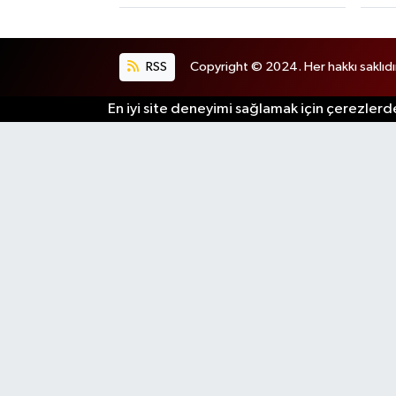
RSS
Copyright © 2024. Her hakkı saklıdı
En iyi site deneyimi sağlamak için çerezlerde