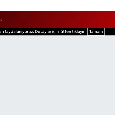
r.
n faydalanıyoruz. Detaylar için lütfen tıklayın.
Tamam