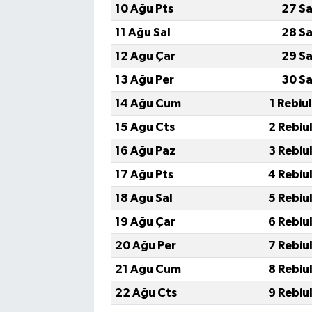
10 Ağu Pts
27 Sa
11 Ağu Sal
28 Sa
12 Ağu Çar
29 Sa
13 Ağu Per
30 Sa
14 Ağu Cum
1 Rebiu
15 Ağu Cts
2 Rebiu
16 Ağu Paz
3 Rebiu
17 Ağu Pts
4 Rebiu
18 Ağu Sal
5 Rebiu
19 Ağu Çar
6 Rebiu
20 Ağu Per
7 Rebiu
21 Ağu Cum
8 Rebiu
22 Ağu Cts
9 Rebiu