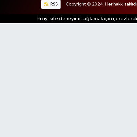
RSS
Copyright © 2024. Her hakkı saklıdı
En iyi site deneyimi sağlamak için çerezlerde