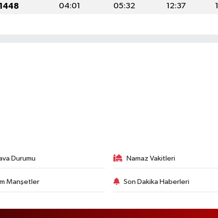
 1448
04:01
05:32
12:37
ava Durumu
Namaz Vakitleri
m Manşetler
Son Dakika Haberleri