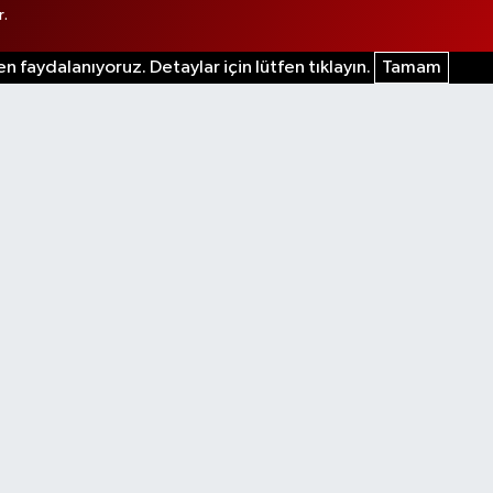
r.
n faydalanıyoruz. Detaylar için lütfen tıklayın.
Tamam