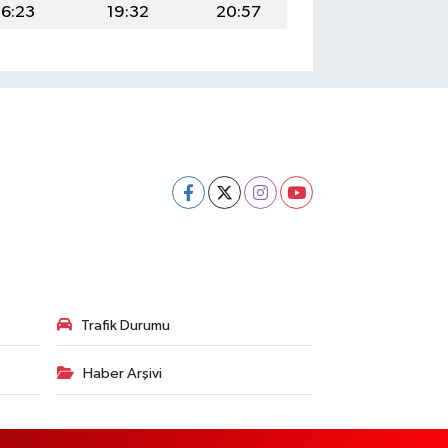
16:23
19:32
20:57
Trafik Durumu
Haber Arşivi