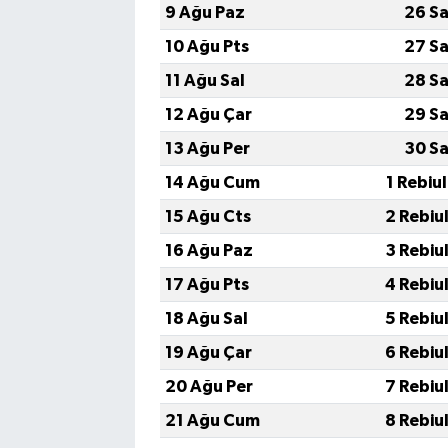
9 Ağu Paz
26 Sa
10 Ağu Pts
27 Sa
11 Ağu Sal
28 Sa
12 Ağu Çar
29 Sa
13 Ağu Per
30 Sa
14 Ağu Cum
1 Rebiu
15 Ağu Cts
2 Rebiu
16 Ağu Paz
3 Rebiu
17 Ağu Pts
4 Rebiu
18 Ağu Sal
5 Rebiu
19 Ağu Çar
6 Rebiu
20 Ağu Per
7 Rebiu
21 Ağu Cum
8 Rebiu