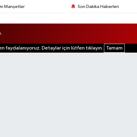
m Manşetler
Son Dakika Haberleri
r.
n faydalanıyoruz. Detaylar için lütfen tıklayın.
Tamam