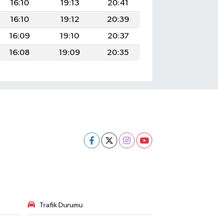
16:10
19:13
20:41
16:10
19:12
20:39
16:09
19:10
20:37
16:08
19:09
20:35
Trafik Durumu