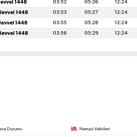
levvel 1448
03:52
05:26
12:24
levvel 1448
03:53
05:27
12:24
levvel 1448
03:55
05:28
12:24
levvel 1448
03:56
05:29
12:24
ava Durumu
Namaz Vakitleri