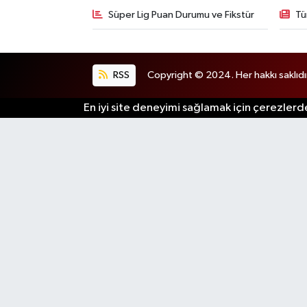
Süper Lig Puan Durumu ve Fikstür
Tü
RSS
Copyright © 2024. Her hakkı saklıdı
En iyi site deneyimi sağlamak için çerezlerde