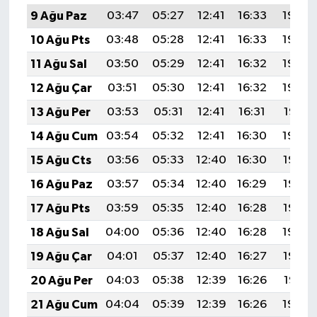
9 Ağu Paz
03:47
05:27
12:41
16:33
19:46
10 Ağu Pts
03:48
05:28
12:41
16:33
19:45
11 Ağu Sal
03:50
05:29
12:41
16:32
19:43
12 Ağu Çar
03:51
05:30
12:41
16:32
19:42
13 Ağu Per
03:53
05:31
12:41
16:31
19:41
14 Ağu Cum
03:54
05:32
12:41
16:30
19:39
15 Ağu Cts
03:56
05:33
12:40
16:30
19:38
16 Ağu Paz
03:57
05:34
12:40
16:29
19:36
17 Ağu Pts
03:59
05:35
12:40
16:28
19:35
18 Ağu Sal
04:00
05:36
12:40
16:28
19:34
19 Ağu Çar
04:01
05:37
12:40
16:27
19:32
20 Ağu Per
04:03
05:38
12:39
16:26
19:31
21 Ağu Cum
04:04
05:39
12:39
16:26
19:29