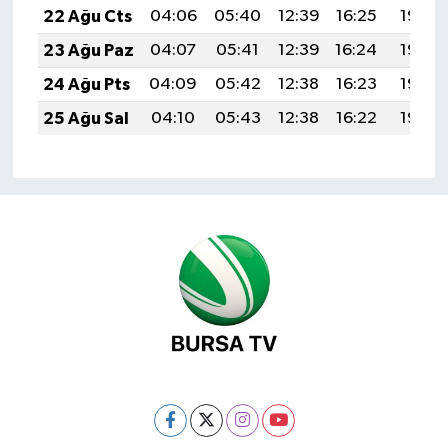
22 Ağu Cts
04:06
05:40
12:39
16:25
19:28
23 Ağu Paz
04:07
05:41
12:39
16:24
19:26
24 Ağu Pts
04:09
05:42
12:38
16:23
19:25
25 Ağu Sal
04:10
05:43
12:38
16:22
19:23