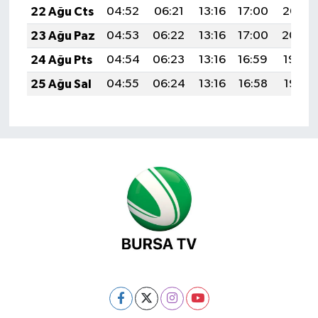
22 Ağu Cts
04:52
06:21
13:16
17:00
20:02
23 Ağu Paz
04:53
06:22
13:16
17:00
20:00
24 Ağu Pts
04:54
06:23
13:16
16:59
19:59
25 Ağu Sal
04:55
06:24
13:16
16:58
19:57