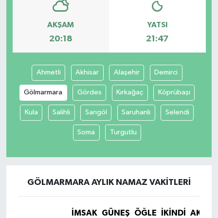
AKŞAM
YATSI
20:18
21:47
Ahmetli
Akhisar
Alaşehir
Demirci
Gölmarmara
Gördes
Kırkağaç
Köprübaşı
Kula
Salihli
Sarıgöl
Saruhanlı
Selendi
Soma
Turgutlu
GÖLMARMARA AYLIK NAMAZ VAKITLERI
İMSAK
GÜNEŞ
ÖĞLE
İKINDI
AKŞA