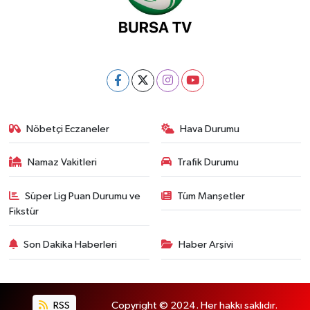
Nöbetçi Eczaneler
Hava Durumu
Namaz Vakitleri
Trafik Durumu
Süper Lig Puan Durumu ve
Tüm Manşetler
Fikstür
Son Dakika Haberleri
Haber Arşivi
RSS
Copyright © 2024. Her hakkı saklıdır.