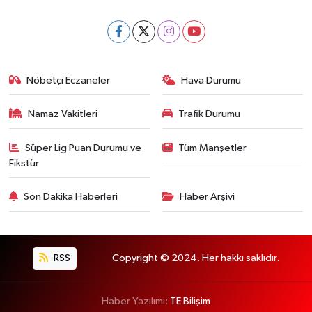
Nöbetçi Eczaneler
Hava Durumu
Namaz Vakitleri
Trafik Durumu
Süper Lig Puan Durumu ve
Tüm Manşetler
Fikstür
Son Dakika Haberleri
Haber Arşivi
RSS
Copyright © 2024. Her hakkı saklıdır.
Haber Yazılımı:
TE Bilişim