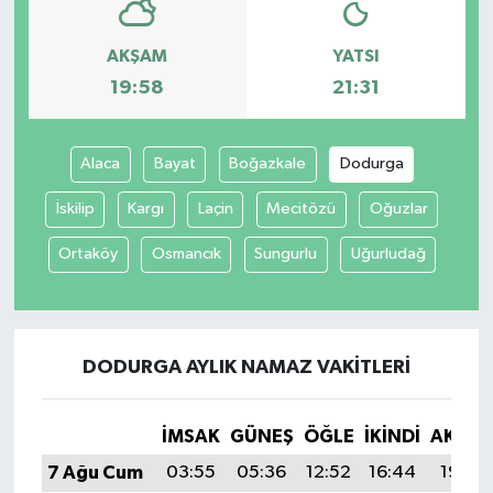
AKŞAM
YATSI
19:58
21:31
Alaca
Bayat
Boğazkale
Dodurga
İskilip
Kargı
Laçin
Mecitözü
Oğuzlar
Ortaköy
Osmancık
Sungurlu
Uğurludağ
DODURGA AYLIK NAMAZ VAKITLERI
İMSAK
GÜNEŞ
ÖĞLE
İKINDI
AKŞA
7 Ağu Cum
03:55
05:36
12:52
16:44
19:58