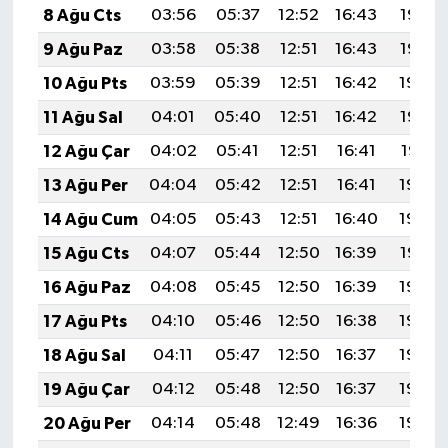
8 Ağu Cts
03:56
05:37
12:52
16:43
19:56
9 Ağu Paz
03:58
05:38
12:51
16:43
19:55
10 Ağu Pts
03:59
05:39
12:51
16:42
19:54
11 Ağu Sal
04:01
05:40
12:51
16:42
19:53
12 Ağu Çar
04:02
05:41
12:51
16:41
19:51
13 Ağu Per
04:04
05:42
12:51
16:41
19:50
14 Ağu Cum
04:05
05:43
12:51
16:40
19:49
15 Ağu Cts
04:07
05:44
12:50
16:39
19:47
16 Ağu Paz
04:08
05:45
12:50
16:39
19:46
17 Ağu Pts
04:10
05:46
12:50
16:38
19:44
18 Ağu Sal
04:11
05:47
12:50
16:37
19:43
19 Ağu Çar
04:12
05:48
12:50
16:37
19:42
20 Ağu Per
04:14
05:48
12:49
16:36
19:40