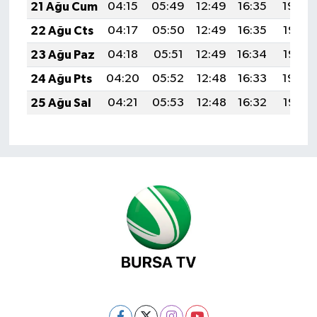
21 Ağu Cum
04:15
05:49
12:49
16:35
19:39
22 Ağu Cts
04:17
05:50
12:49
16:35
19:37
23 Ağu Paz
04:18
05:51
12:49
16:34
19:36
24 Ağu Pts
04:20
05:52
12:48
16:33
19:34
25 Ağu Sal
04:21
05:53
12:48
16:32
19:33