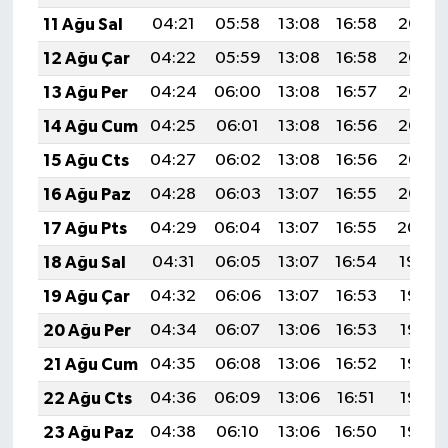
11 Ağu Sal
04:21
05:58
13:08
16:58
20:08
12 Ağu Çar
04:22
05:59
13:08
16:58
20:07
13 Ağu Per
04:24
06:00
13:08
16:57
20:06
14 Ağu Cum
04:25
06:01
13:08
16:56
20:05
15 Ağu Cts
04:27
06:02
13:08
16:56
20:03
16 Ağu Paz
04:28
06:03
13:07
16:55
20:02
17 Ağu Pts
04:29
06:04
13:07
16:55
20:00
18 Ağu Sal
04:31
06:05
13:07
16:54
19:59
19 Ağu Çar
04:32
06:06
13:07
16:53
19:58
20 Ağu Per
04:34
06:07
13:06
16:53
19:56
21 Ağu Cum
04:35
06:08
13:06
16:52
19:55
22 Ağu Cts
04:36
06:09
13:06
16:51
19:53
23 Ağu Paz
04:38
06:10
13:06
16:50
19:52