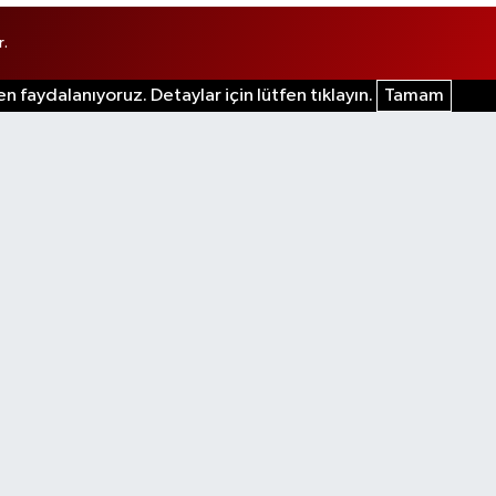
r.
n faydalanıyoruz. Detaylar için lütfen tıklayın.
Tamam