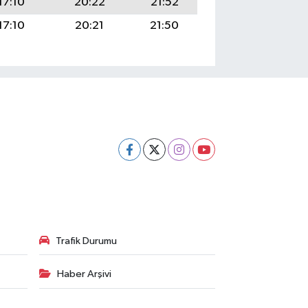
17:10
20:22
21:52
17:10
20:21
21:50
Trafik Durumu
Haber Arşivi