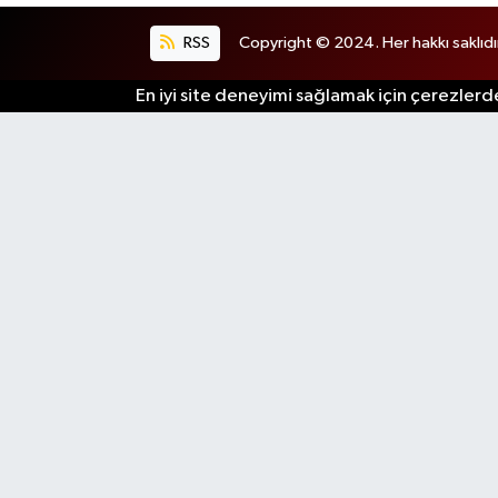
RSS
Copyright © 2024. Her hakkı saklıdı
En iyi site deneyimi sağlamak için çerezlerde