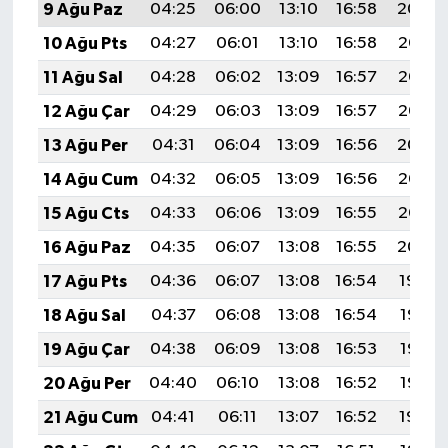
9 Ağu Paz
04:25
06:00
13:10
16:58
20:09
10 Ağu Pts
04:27
06:01
13:10
16:58
20:08
11 Ağu Sal
04:28
06:02
13:09
16:57
20:07
12 Ağu Çar
04:29
06:03
13:09
16:57
20:05
13 Ağu Per
04:31
06:04
13:09
16:56
20:04
14 Ağu Cum
04:32
06:05
13:09
16:56
20:03
15 Ağu Cts
04:33
06:06
13:09
16:55
20:02
16 Ağu Paz
04:35
06:07
13:08
16:55
20:00
17 Ağu Pts
04:36
06:07
13:08
16:54
19:59
18 Ağu Sal
04:37
06:08
13:08
16:54
19:58
19 Ağu Çar
04:38
06:09
13:08
16:53
19:56
20 Ağu Per
04:40
06:10
13:08
16:52
19:55
21 Ağu Cum
04:41
06:11
13:07
16:52
19:54