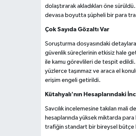
dolaştırarak akladıkları öne sürüldü
devasa boyutta şüpheli bir para traf
Çok Sayıda Gözaltı Var
Soruşturma dosyasındaki detaylara 
güvenlik süreçlerinin etkisiz hale ge
ile kamu görevlileri de tespit edil
yüzlerce taşınmaz ve araca el konulu
erişim engeli getirildi.
Kütahyalı'nın Hesaplarındaki İn
Savcılık incelemesine takılan mali d
hesaplarında yüksek miktarda para h
trafiğin standart bir bireysel bütçe 