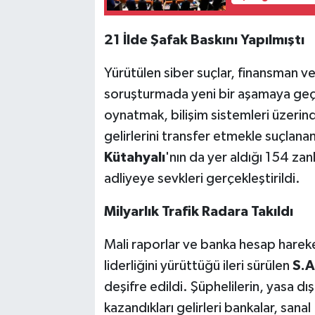
21 İlde Şafak Baskını Yapılmıştı
Yürütülen siber suçlar, finansman v
soruşturmada yeni bir aşamaya geçil
oynatmak, bilişim sistemleri üzerinde
gelirlerini transfer etmekle suçlana
Kütahyalı
'nın da yer aldığı 154 za
adliyeye sevkleri gerçekleştirildi.
Milyarlık Trafik Radara Takıldı
Mali raporlar ve banka hesap hareke
liderliğini yürüttüğü ileri sürülen
S.A
deşifre edildi. Şüphelilerin, yasa dış
kazandıkları gelirleri bankalar, sana