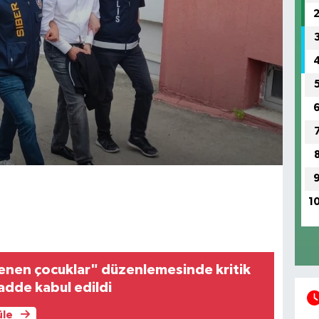
1
enen çocuklar" düzenlemesinde kritik
madde kabul edildi
üle