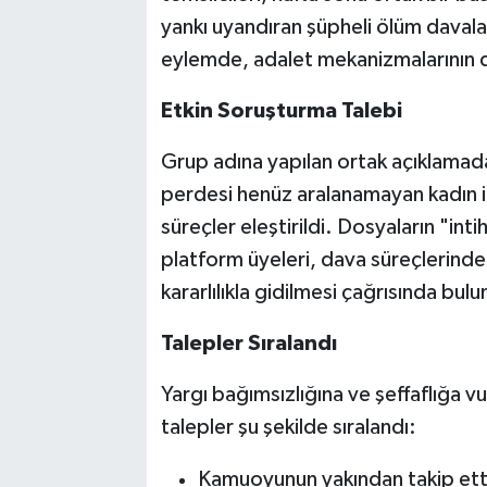
yankı uyandıran şüpheli ölüm davala
eylemde, adalet mekanizmalarının da
Etkin Soruşturma Talebi
Grup adına yapılan ortak açıklamada
perdesi henüz aralanamayan kadın il
süreçler eleştirildi. Dosyaların "int
platform üyeleri, dava süreçlerinde k
kararlılıkla gidilmesi çağrısında bul
Talepler Sıralandı
Yargı bağımsızlığına ve şeffaflığa v
talepler şu şekilde sıralandı:
Kamuoyunun yakından takip ettiğ