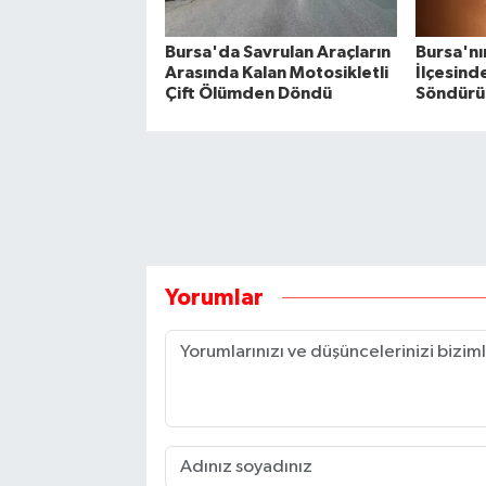
Bursa'da Savrulan Araçların
Bursa'n
Arasında Kalan Motosikletli
İlçesind
Çift Ölümden Döndü
Söndürü
Yorumlar