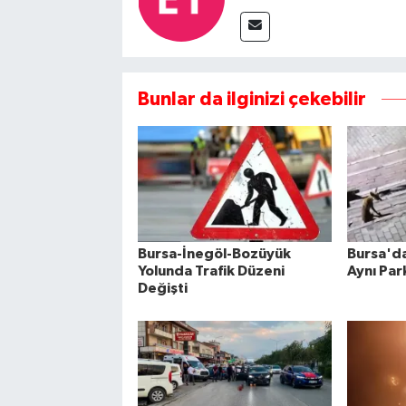
Bunlar da ilginizi çekebilir
Bursa-İnegöl-Bozüyük
Bursa'da 
Yolunda Trafik Düzeni
Aynı Par
Değişti