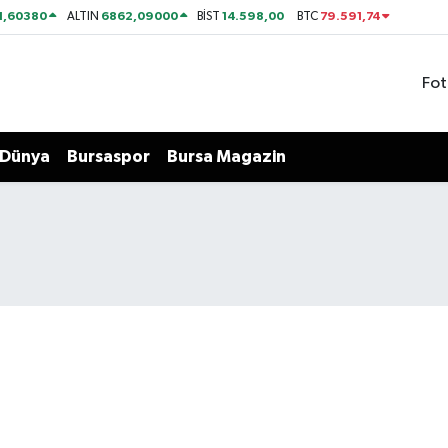
1,60380
6862,09000
14.598,00
79.591,74
ALTIN
BİST
BTC
Fot
Dünya
Bursaspor
Bursa Magazin