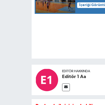
İçeriği Görünt
EDITÖR HAKKINDA
Editör 1 Aa