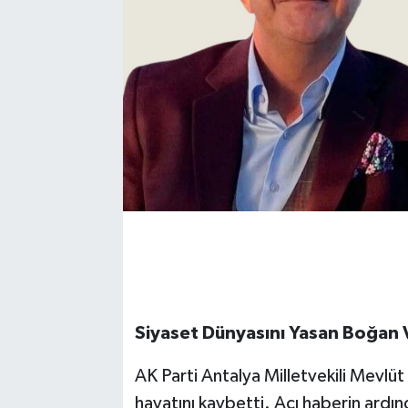
Siyaset Dünyasını Yasan Boğan 
AK Parti Antalya Milletvekili Mevl
hayatını kaybetti. Acı haberin ardın