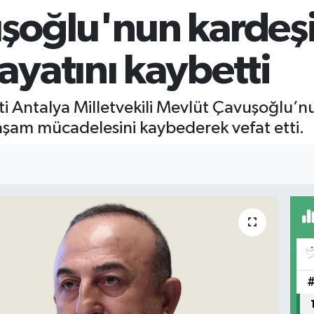
şoğlu'nun kardeşi
yatını kaybetti
arti Antalya Milletvekili Mevlüt Çavuşoğlu’
şam mücadelesini kaybederek vefat etti.