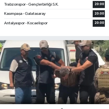
Trabzonspor - Gençlerbirliği S.K.
20:00
Kasımpaşa - Galatasaray
20:00
Antalyaspor - Kocaelispor
20:00