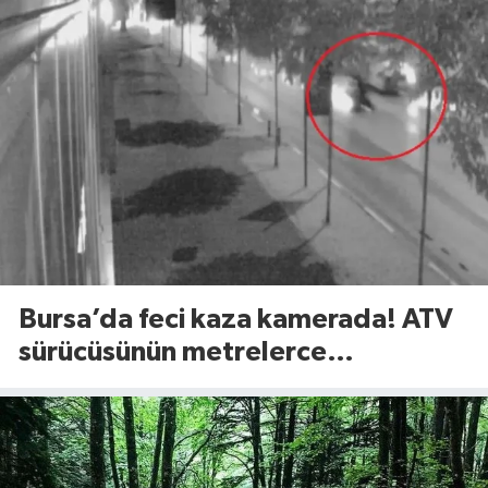
Bursa’da feci kaza kamerada! ATV
sürücüsünün metrelerce
savrulduğu anlar ortaya çıktı