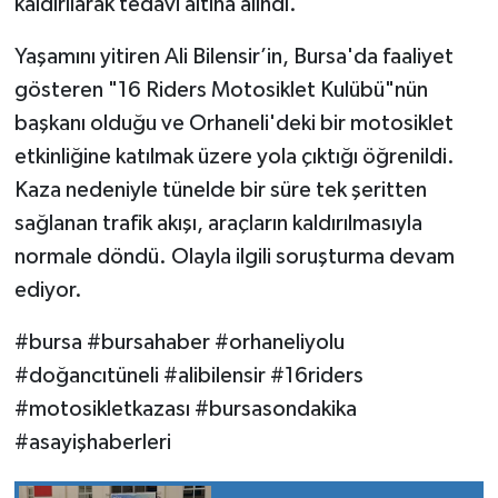
kaldırılarak tedavi altına alındı.
Yaşamını yitiren Ali Bilensir’in, Bursa'da faaliyet
gösteren "16 Riders Motosiklet Kulübü"nün
başkanı olduğu ve Orhaneli'deki bir motosiklet
etkinliğine katılmak üzere yola çıktığı öğrenildi.
Kaza nedeniyle tünelde bir süre tek şeritten
sağlanan trafik akışı, araçların kaldırılmasıyla
normale döndü. Olayla ilgili soruşturma devam
ediyor.
#bursa #bursahaber #orhaneliyolu
#doğancıtüneli #alibilensir #16riders
#motosikletkazası #bursasondakika
#asayişhaberleri