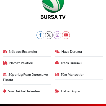
Nöbetçi Eczaneler
Hava Durumu
Namaz Vakitleri
Trafik Durumu
Süper Lig Puan Durumu ve
Tüm Manşetler
Fikstür
Son Dakika Haberleri
Haber Arşivi