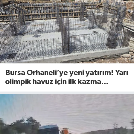
Bursa Orhaneli’ye yeni yatırım! Yarı
olimpik havuz için ilk kazma
vuruldu