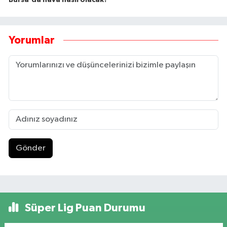
Yorumlar
Gönder
Süper Lig Puan Durumu