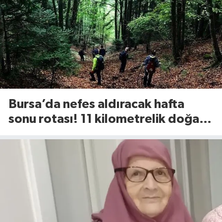
Bursa’da nefes aldıracak hafta
sonu rotası! 11 kilometrelik doğa
yürüyüşü geliyor