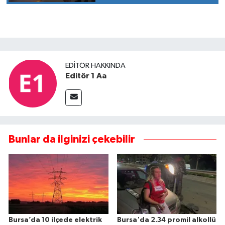
EDITÖR HAKKINDA
Editör 1 Aa
Bunlar da ilginizi çekebilir
Bursa’da 10 ilçede elektrik
Bursa'da 2.34 promil alkollü