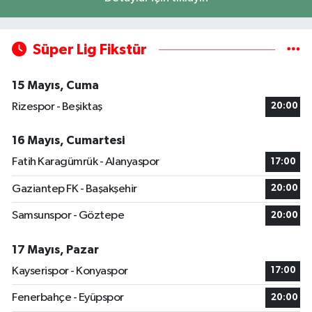
Süper Lig Fikstür
15 Mayıs, Cuma
Rizespor - Beşiktaş
20:00
16 Mayıs, Cumartesi
Fatih Karagümrük - Alanyaspor
17:00
Gaziantep FK - Başakşehir
20:00
Samsunspor - Göztepe
20:00
17 Mayıs, Pazar
Kayserispor - Konyaspor
17:00
Fenerbahçe - Eyüpspor
20:00