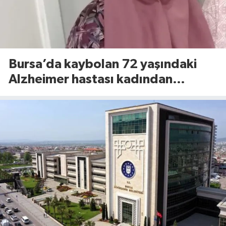
Bursa’da kaybolan 72 yaşındaki
Alzheimer hastası kadından
sevindiren haber!