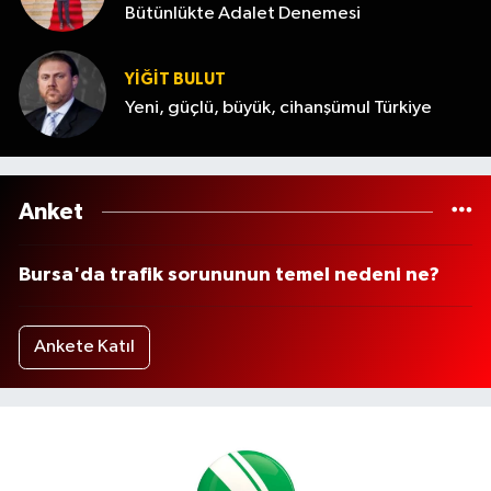
Bütünlükte Adalet Denemesi
YİĞİT BULUT
Yeni, güçlü, büyük, cihanşümul Türkiye
Anket
Bursa'da trafik sorununun temel nedeni ne?
Ankete Katıl