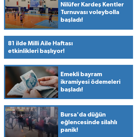
Nilüfer Kardeş Kentler
Turnuvası voleybolla
başladı!
81 ilde Milli Aile Haftası
etkinlikleri başlıyor!
Emekli bayram
ikramiyesi ödemeleri
başladı!
Bursa'da düğün
eğlencesinde silahlı
panik!