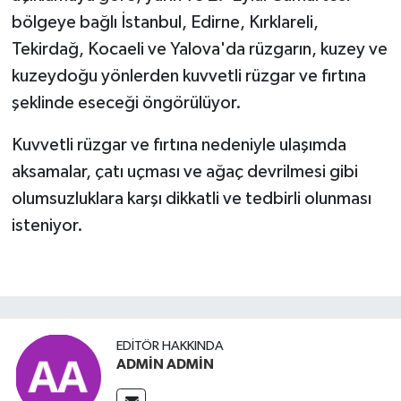
bölgeye bağlı İstanbul, Edirne, Kırklareli,
Tekirdağ, Kocaeli ve Yalova'da rüzgarın, kuzey ve
kuzeydoğu yönlerden kuvvetli rüzgar ve fırtına
şeklinde eseceği öngörülüyor.
Kuvvetli rüzgar ve fırtına nedeniyle ulaşımda
aksamalar, çatı uçması ve ağaç devrilmesi gibi
olumsuzluklara karşı dikkatli ve tedbirli olunması
isteniyor.
EDITÖR HAKKINDA
ADMİN ADMİN