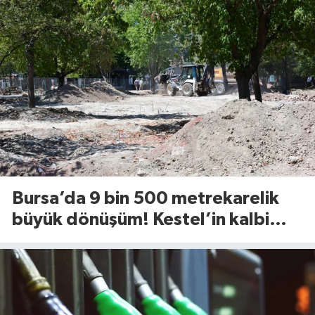
Bursa’da 9 bin 500 metrekarelik
büyük dönüşüm! Kestel’in kalbi
Aile Parkı yenileniyor