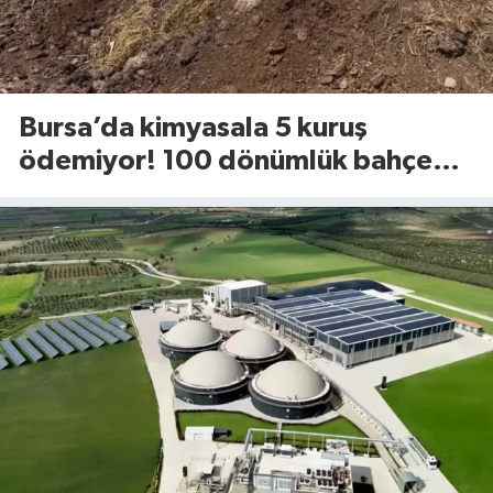
Bursa’da kimyasala 5 kuruş
ödemiyor! 100 dönümlük bahçede
uyguladığı yöntem dikkat çekti