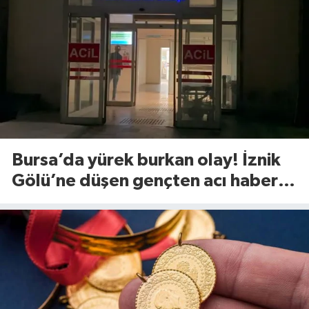
Bursa’da yürek burkan olay! İznik
Gölü’ne düşen gençten acı haber
geldi