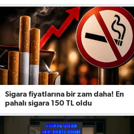
yenileniyor!
Sigara fiyatlarına bir zam daha! En
pahalı sigara 150 TL oldu