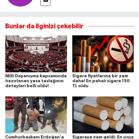
Bunlar da ilginizi çekebilir
Milli Dayanışma kapsamında
Sigara fiyatlarına bir zam
hazırlanan yasa taslağının
daha! En pahalı sigara 150
detayları belli oldu!
TL oldu
Cumhurbaşkanı Erdoğan’a
Sigaraya zam geldi: En ucuz