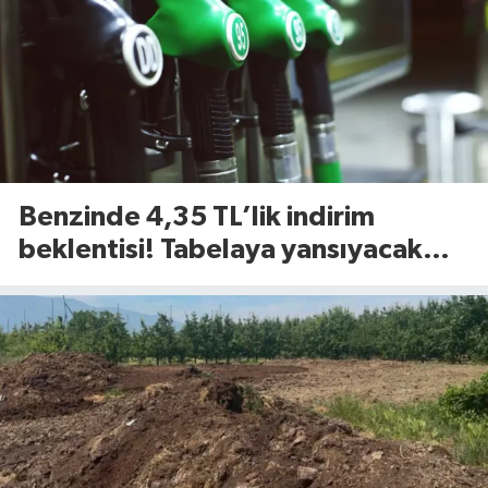
Benzinde 4,35 TL’lik indirim
beklentisi! Tabelaya yansıyacak
mı?