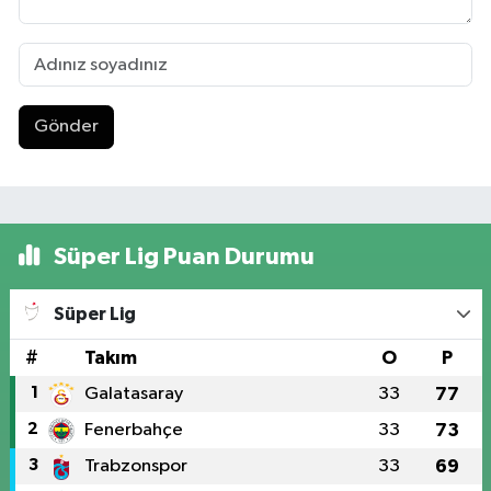
Gönder
Süper Lig Puan Durumu
Süper Lig
#
Takım
O
P
1
Galatasaray
33
77
2
Fenerbahçe
33
73
3
Trabzonspor
33
69