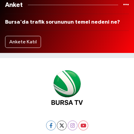
Anket
Bursa'da trafik sorununun temel nedeni ne?
Ankete Katıl