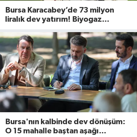
Bursa Karacabey’de 73 milyon
liralık dev yatırım! Biyogaz
tesisinde kapasite 545 tona
yükseliyor
Bursa'nın kalbinde dev dönüşüm:
O 15 mahalle baştan aşağı