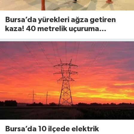
Bursa’da yürekleri ağza getiren
kaza! 40 metrelik uçuruma
yuvarlandılar
Bursa’da 10 ilçede elektrik