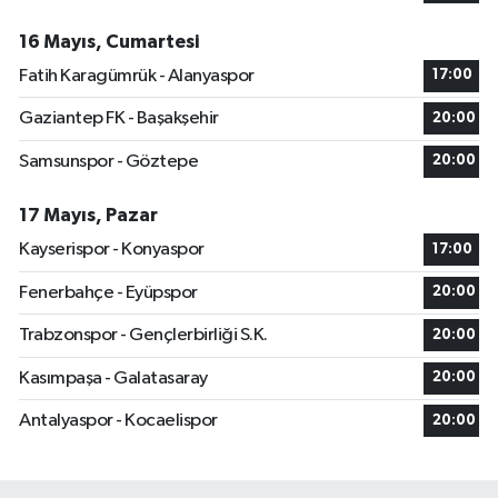
16 Mayıs, Cumartesi
Fatih Karagümrük - Alanyaspor
17:00
Gaziantep FK - Başakşehir
20:00
Samsunspor - Göztepe
20:00
17 Mayıs, Pazar
Kayserispor - Konyaspor
17:00
Fenerbahçe - Eyüpspor
20:00
Trabzonspor - Gençlerbirliği S.K.
20:00
Kasımpaşa - Galatasaray
20:00
Antalyaspor - Kocaelispor
20:00