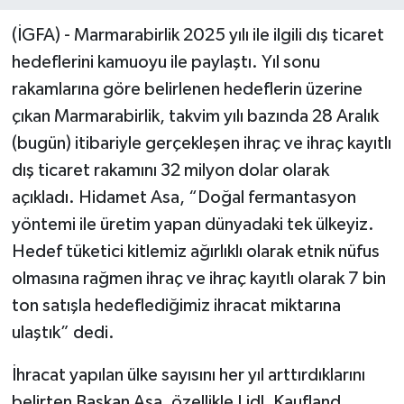
(İGFA) - Marmarabirlik 2025 yılı ile ilgili dış ticaret
hedeflerini kamuoyu ile paylaştı. Yıl sonu
rakamlarına göre belirlenen hedeflerin üzerine
çıkan Marmarabirlik, takvim yılı bazında 28 Aralık
(bugün) itibariyle gerçekleşen ihraç ve ihraç kayıtlı
dış ticaret rakamını 32 milyon dolar olarak
açıkladı. Hidamet Asa, “Doğal fermantasyon
yöntemi ile üretim yapan dünyadaki tek ülkeyiz.
Hedef tüketici kitlemiz ağırlıklı olarak etnik nüfus
olmasına rağmen ihraç ve ihraç kayıtlı olarak 7 bin
ton satışla hedeflediğimiz ihracat miktarına
ulaştık” dedi.
İhracat yapılan ülke sayısını her yıl arttırdıklarını
belirten Başkan Asa, özellikle Lidl, Kaufland,