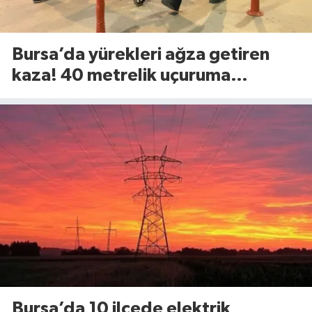
Bursa’da yürekleri ağza getiren
kaza! 40 metrelik uçuruma
yuvarlandılar
Bursa’da 10 ilçede elektrik