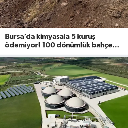
Bursa’da kimyasala 5 kuruş
ödemiyor! 100 dönümlük bahçede
uyguladığı yöntem dikkat çekti