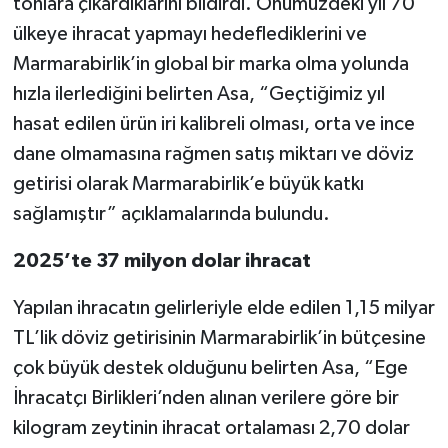
tonlara çıkardıklarını bildirdi. Önümüzdeki yıl 70
ülkeye ihracat yapmayı hedeflediklerini ve
Marmarabirlik’in global bir marka olma yolunda
hızla ilerlediğini belirten Asa, “Geçtiğimiz yıl
hasat edilen ürün iri kalibreli olması, orta ve ince
dane olmamasına rağmen satış miktarı ve döviz
getirisi olarak Marmarabirlik’e büyük katkı
sağlamıştır” açıklamalarında bulundu.
2025’te 37 milyon dolar ihracat
Yapılan ihracatın gelirleriyle elde edilen 1,15 milyar
TL’lik döviz getirisinin Marmarabirlik’in bütçesine
çok büyük destek olduğunu belirten Asa, “Ege
İhracatçı Birlikleri’nden alınan verilere göre bir
kilogram zeytinin ihracat ortalaması 2,70 dolar