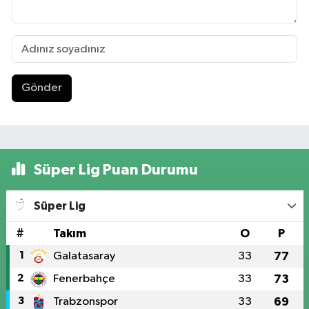
Gönder
Süper Lig Puan Durumu
Süper Lig
#
Takım
O
P
1
Galatasaray
33
77
2
Fenerbahçe
33
73
3
Trabzonspor
33
69