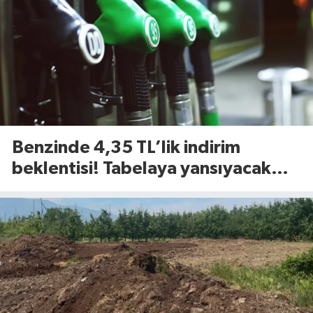
Benzinde 4,35 TL’lik indirim
beklentisi! Tabelaya yansıyacak
mı?