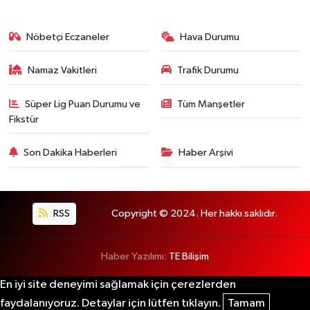
Nöbetçi Eczaneler
Hava Durumu
Namaz Vakitleri
Trafik Durumu
Süper Lig Puan Durumu ve
Tüm Manşetler
Fikstür
Son Dakika Haberleri
Haber Arşivi
RSS
Copyright © 2024. Her hakkı saklıdır.
Haber Yazılımı:
TE Bilişim
En iyi site deneyimi sağlamak için çerezlerden
faydalanıyoruz. Detaylar için lütfen tıklayın.
Tamam