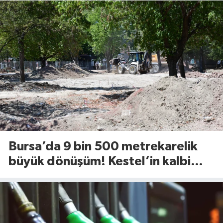
Bursa’da 9 bin 500 metrekarelik
büyük dönüşüm! Kestel’in kalbi
Aile Parkı yenileniyor