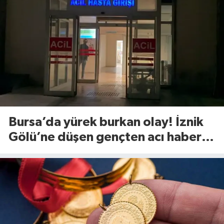
Bursa’da yürek burkan olay! İznik
Gölü’ne düşen gençten acı haber
geldi