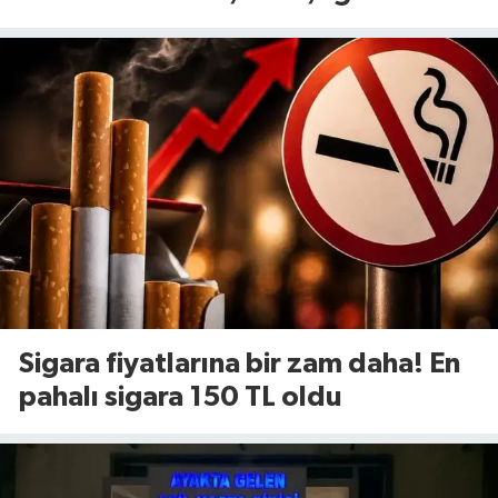
yenileniyor!
Sigara fiyatlarına bir zam daha! En
pahalı sigara 150 TL oldu