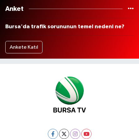
Anket
Bursa'da trafik sorununun temel nedeni ne?
Ankete Katıl