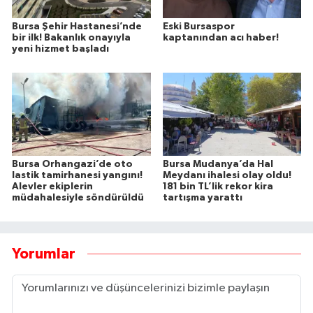
Bursa Şehir Hastanesi’nde
Eski Bursaspor
bir ilk! Bakanlık onayıyla
kaptanından acı haber!
yeni hizmet başladı
Bursa Orhangazi’de oto
Bursa Mudanya’da Hal
lastik tamirhanesi yangını!
Meydanı ihalesi olay oldu!
Alevler ekiplerin
181 bin TL’lik rekor kira
müdahalesiyle söndürüldü
tartışma yarattı
Yorumlar