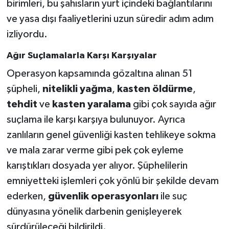
birimleri, bu şahısların yurt içindeki bağlantılarını
ve yasa dışı faaliyetlerini uzun süredir adım adım
izliyordu.
Ağır Suçlamalarla Karşı Karşıyalar
Operasyon kapsamında gözaltına alınan 51
şüpheli,
nitelikli yağma
,
kasten öldürme
,
tehdit
ve
kasten yaralama
gibi çok sayıda ağır
suçlama ile karşı karşıya bulunuyor. Ayrıca
zanlıların genel güvenliği kasten tehlikeye sokma
ve mala zarar verme gibi pek çok eyleme
karıştıkları dosyada yer alıyor. Şüphelilerin
emniyetteki işlemleri çok yönlü bir şekilde devam
ederken,
güvenlik operasyonları
ile suç
dünyasına yönelik darbenin genişleyerek
sürdürüleceği bildirildi.