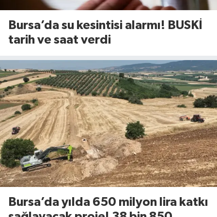
Bursa’da su kesintisi alarmı! BUSKİ
tarih ve saat verdi
Bursa’da yılda 650 milyon lira katkı
sağlayacak proje! 38 bin 850