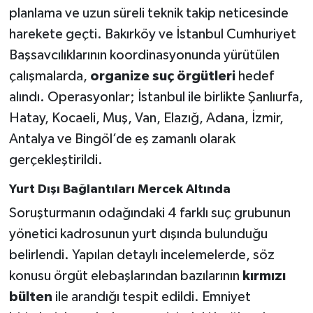
planlama ve uzun süreli teknik takip neticesinde
harekete geçti. Bakırköy ve İstanbul Cumhuriyet
Başsavcılıklarının koordinasyonunda yürütülen
çalışmalarda,
organize suç örgütleri
hedef
alındı. Operasyonlar; İstanbul ile birlikte Şanlıurfa,
Hatay, Kocaeli, Muş, Van, Elazığ, Adana, İzmir,
Antalya ve Bingöl’de eş zamanlı olarak
gerçekleştirildi.
Yurt Dışı Bağlantıları Mercek Altında
Soruşturmanın odağındaki 4 farklı suç grubunun
yönetici kadrosunun yurt dışında bulunduğu
belirlendi. Yapılan detaylı incelemelerde, söz
konusu örgüt elebaşlarından bazılarının
kırmızı
bülten
ile arandığı tespit edildi. Emniyet