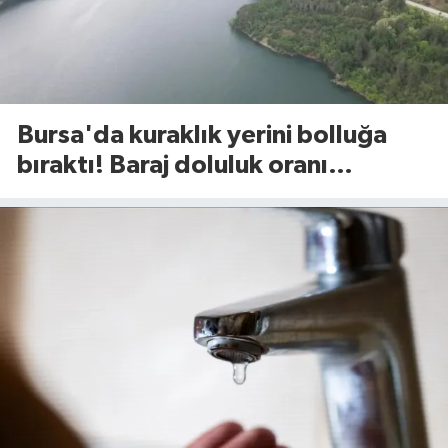
Bursa'da kuraklık yerini bolluğa
bıraktı! Baraj doluluk oranı
açıklandı