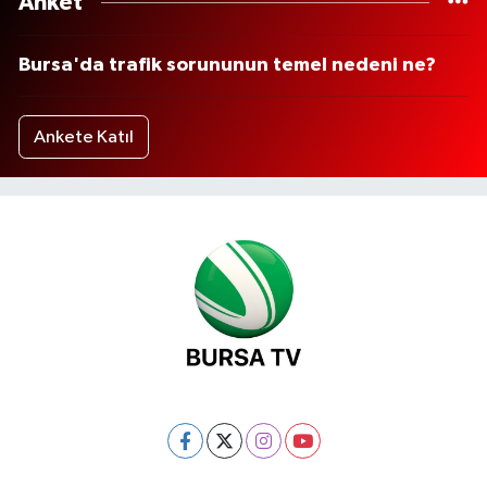
Anket
Bursa'da trafik sorununun temel nedeni ne?
Ankete Katıl