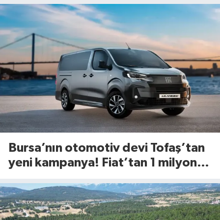
Bursa’nın otomotiv devi Tofaş’tan
yeni kampanya! Fiat’tan 1 milyon
TL’ye kadar faizsiz kredi fırsatı