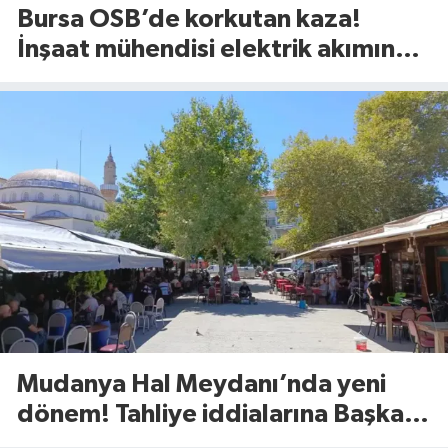
Bursa OSB’de korkutan kaza!
İnşaat mühendisi elektrik akımına
kapıldı
Mudanya Hal Meydanı’nda yeni
dönem! Tahliye iddialarına Başkan
Dalgıç’tan net yanıt