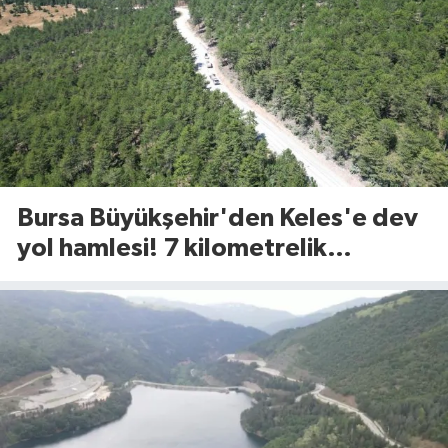
Bursa Büyükşehir'den Keles'e dev
yol hamlesi! 7 kilometrelik
güzergah yenileniyor