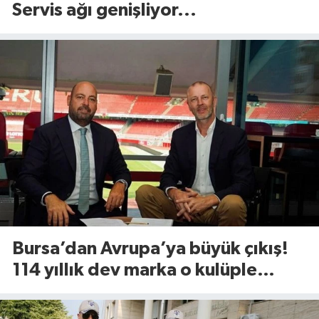
Servis ağı genişliyor...
Bursa’dan Avrupa’ya büyük çıkış!
114 yıllık dev marka o kulüple
anlaştı