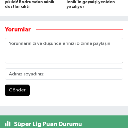
yıkıldı! Bodrumdan minik
İznik’in geçmişi yeniden
dostlar çıktı
yazılıyor
Yorumlar
Gönder
Süper Lig Puan Durumu