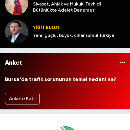
Siyaset, Ahlak ve Hukuk: Tevhidî
Bütünlükte Adalet Denemesi
YİĞİT BULUT
Yeni, güçlü, büyük, cihanşümul Türkiye
Anket
Bursa'da trafik sorununun temel nedeni ne?
Ankete Katıl