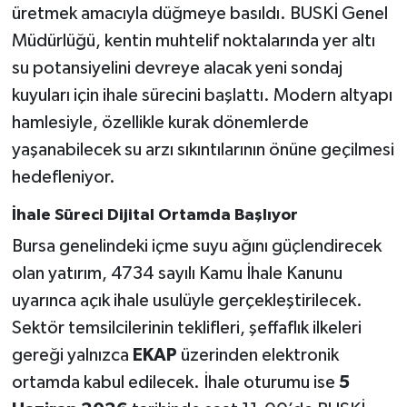
üretmek amacıyla düğmeye basıldı. BUSKİ Genel
Müdürlüğü, kentin muhtelif noktalarında yer altı
su potansiyelini devreye alacak yeni sondaj
kuyuları için ihale sürecini başlattı. Modern altyapı
hamlesiyle, özellikle kurak dönemlerde
yaşanabilecek su arzı sıkıntılarının önüne geçilmesi
hedefleniyor.
İhale Süreci Dijital Ortamda Başlıyor
Bursa genelindeki içme suyu ağını güçlendirecek
olan yatırım, 4734 sayılı Kamu İhale Kanunu
uyarınca açık ihale usulüyle gerçekleştirilecek.
Sektör temsilcilerinin teklifleri, şeffaflık ilkeleri
gereği yalnızca
EKAP
üzerinden elektronik
ortamda kabul edilecek. İhale oturumu ise
5