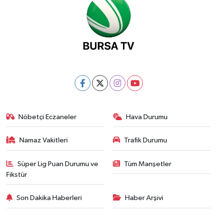
Nöbetçi Eczaneler
Hava Durumu
Namaz Vakitleri
Trafik Durumu
Süper Lig Puan Durumu ve
Tüm Manşetler
Fikstür
Son Dakika Haberleri
Haber Arşivi