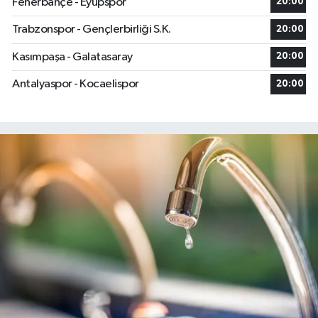
Fenerbahçe - Eyüpspor
20:00
Trabzonspor - Gençlerbirliği S.K.
20:00
Kasımpaşa - Galatasaray
20:00
Antalyaspor - Kocaelispor
20:00