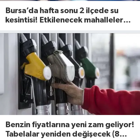
Bursa’da hafta sonu 2 ilçede su
kesintisi! Etkilenecek mahalleler
belli oldu (8 Ağustos 2026)
Benzin fiyatlarına yeni zam geliyor!
Tabelalar yeniden değişecek (8