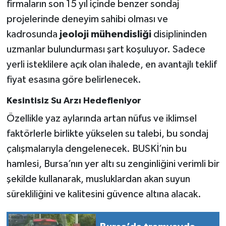
firmaların son 15 yıl içinde benzer sondaj
projelerinde deneyim sahibi olması ve
kadrosunda
jeoloji mühendisliği
disiplininden
uzmanlar bulundurması şart koşuluyor. Sadece
yerli isteklilere açık olan ihalede, en avantajlı teklif
fiyat esasına göre belirlenecek.
Kesintisiz Su Arzı Hedefleniyor
Özellikle yaz aylarında artan nüfus ve iklimsel
faktörlerle birlikte yükselen su talebi, bu sondaj
çalışmalarıyla dengelenecek. BUSKİ’nin bu
hamlesi, Bursa’nın yer altı su zenginliğini verimli bir
şekilde kullanarak, musluklardan akan suyun
sürekliliğini ve kalitesini güvence altına alacak.