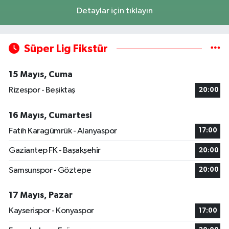
Detaylar için tıklayın
Süper Lig Fikstür
15 Mayıs, Cuma
Rizespor - Beşiktaş
20:00
16 Mayıs, Cumartesi
Fatih Karagümrük - Alanyaspor
17:00
Gaziantep FK - Başakşehir
20:00
Samsunspor - Göztepe
20:00
17 Mayıs, Pazar
Kayserispor - Konyaspor
17:00