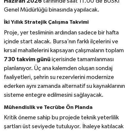
Haziran 2026
tarihinde saat 11.00’de BUSKİ
Genel Müdürlüğü binasında yapılacak.
İki Yıllık Stratejik Çalışma Takvimi
Proje, yer tesliminin ardından sadece bir hafta
içinde start alacak. Bursa’nın farklı ilçelerini ve
kırsal mahallelerini kapsayan çalışmaların toplam
730 takvim günü
içerisinde tamamlanması
planlanıyor. Üç ana kalemden oluşan sondaj
faaliyetleri, şehrin su rezervlerini modernize
ederken aynı zamanda alternatif su kaynaklarının
sisteme entegre edilmesini sağlayacak.
Mühendislik ve Tecrübe Ön Planda
Kritik öneme sahip bu projede teknik yeterlilik
şartları üst seviyede tutuluyor. İhaleye katılacak