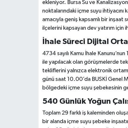
ekleniyor. Bursa Su ve Kanalizasyon
noktalarındaki içme suyu ihtiyacın
amacıyla geniş kapsamlı bir inşaat 
ilçelerini kapsayan dev yatırım için 
İhale Süreci Dijital Or
4734 sayılı Kamu İhale Kanunu’nun 
ile yapılacak olan görüşmelerde tekn
tekliflerini yalnızca elektronik ort
günü saat 10.00’da BUSKİ Genel Müd
bölgedeki içme suyu şebekesinin ge
540 Günlük Yoğun Çalı
Toplam 29 farklı iş kaleminden oluş
bir alanda içme suyu şebeke inşaatı