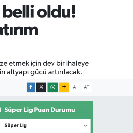
belli oldu!
atırım
e etmek için dev bir ihaleye
in altyapı gücü artırılacak.
-
+
A
A
Süper Lig Puan Durumu
Süper Lig