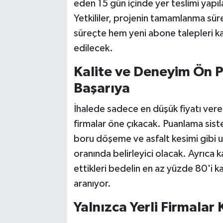
eden 15 gün içinde yer teslimi yapıl
Yetkililer, projenin tamamlanma sür
süreçte hem yeni abone talepleri 
edilecek.
Kalite ve Deneyim Ön 
Başarıya
İhalede sadece en düşük fiyatı veren
firmalar öne çıkacak. Puanlama siste
boru döşeme ve asfalt kesimi gibi 
oranında belirleyici olacak. Ayrıca kat
ettikleri bedelin en az yüzde 80'i k
aranıyor.
Yalnızca Yerli Firmalar 