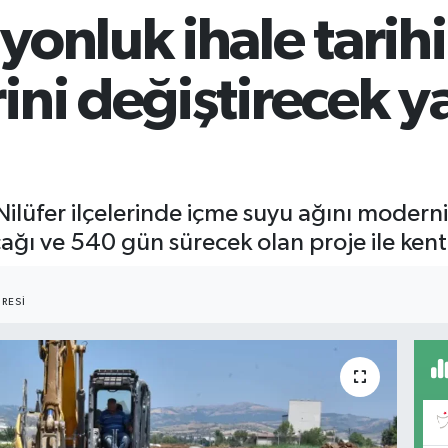
onluk ihale tarihi 
ini değiştirecek y
lüfer ilçelerinde içme suyu ağını moderniz
acağı ve 540 gün sürecek olan proje ile kent
RESI