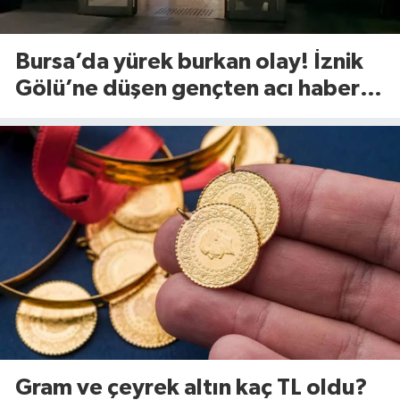
Bursa’da yürek burkan olay! İznik
Gölü’ne düşen gençten acı haber
geldi
Gram ve çeyrek altın kaç TL oldu?