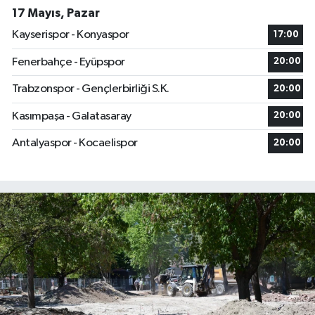
17 Mayıs, Pazar
Kayserispor - Konyaspor
17:00
Fenerbahçe - Eyüpspor
20:00
Trabzonspor - Gençlerbirliği S.K.
20:00
Kasımpaşa - Galatasaray
20:00
Antalyaspor - Kocaelispor
20:00