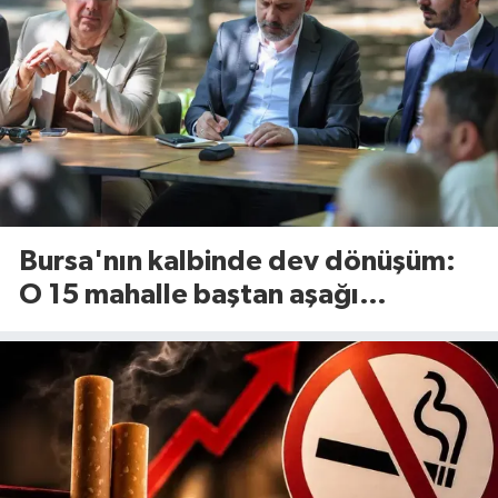
Bursa'nın kalbinde dev dönüşüm:
O 15 mahalle baştan aşağı
yenileniyor!