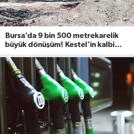
Bursa’da 9 bin 500 metrekarelik
büyük dönüşüm! Kestel’in kalbi
Aile Parkı yenileniyor