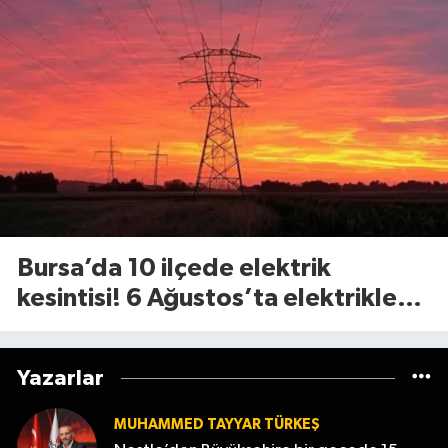
Bursa’da 10 ilçede elektrik
kesintisi! 6 Ağustos’ta elektrikler
ne zaman gelecek?
Yazarlar
MUHAMMED TAYYAR TÜRKEŞ