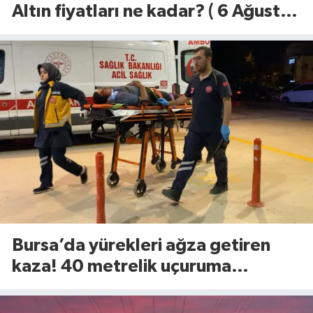
Altın fiyatları ne kadar? ( 6 Ağustos
2026)
Bursa’da yürekleri ağza getiren
kaza! 40 metrelik uçuruma
yuvarlandılar