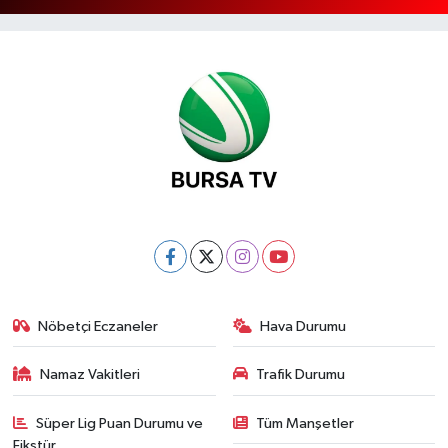
Nöbetçi Eczaneler
Hava Durumu
Namaz Vakitleri
Trafik Durumu
Süper Lig Puan Durumu ve
Tüm Manşetler
Fikstür