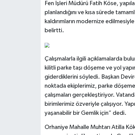
Fen İşleri Müdürü Fatih Köse, yapıl
planlandığını ve kısa sürede tamamla
kaldırımların modernize edilmesiyle 
belirtti.
Çalışmalarla ilgili açıklamalarda bu
kilitli parke taşı döşeme ve yol yapım 
giderdiklerini söyledi. Başkan Devi
noktada ekiplerimiz, parke döşeme,
çalışmaları gerçekleştiriyor. Vatanda
birimlerimiz özveriyle çalışıyor. Ya
yaşanabilir bir Gemlik için” dedi.
Orhaniye Mahalle Muhtarı Atilla Kö