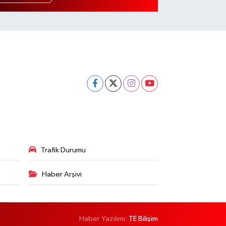
Trafik Durumu
Haber Arşivi
Haber Yazılımı:
TE Bilişim