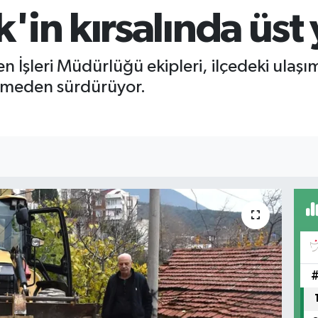
'in kırsalında üst
n İşleri Müdürlüğü ekipleri, ilçedeki ulaş
esmeden sürdürüyor.