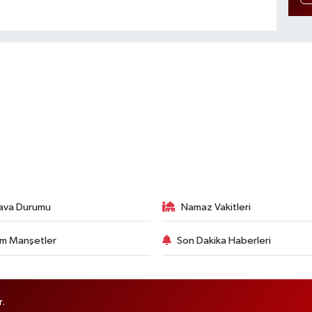
ava Durumu
Namaz Vakitleri
m Manşetler
Son Dakika Haberleri
r.