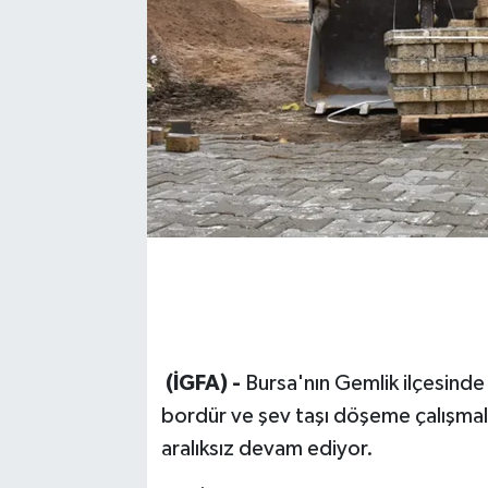
(İGFA) -
Bursa'nın Gemlik ilçesinde 
bordür ve şev taşı döşeme çalışmalar
aralıksız devam ediyor.