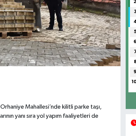
1
Orhaniye Mahallesi’nde kilitli parke taşı,
ının yanı sıra yol yapım faaliyetleri de