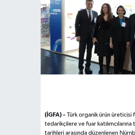
(İGFA) -
Türk organik ürün üreticisi f
tedarikçilere ve fuar katılımcıların
tarihleri arasında düzenlenen Nürn