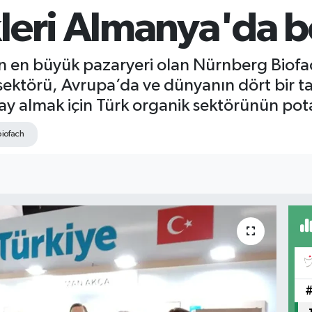
leri Almanya'da b
 en büyük pazaryeri olan Nürnberg Biofa
k sektörü, Avrupa’da ve dünyanın dört bir 
y almak için Türk organik sektörünün potan
iofach