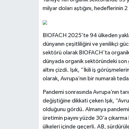
milyar doları aştığını, hedeflerinin
BIOFACH 2025'te 94 ülkeden yaklaşı
dünyanın çeşitliliğini ve yenilikçi 
sektörü olarak BIOFACH'ta organik 
dünyada organik sektöründeki son g
altını çizdi. Işık, “İkili iş görüşmele
olarak, Avrupa’nın bir numaralı teda
Pandemi sonrasında Avrupa’nın tarı
değiştiğine dikkati çeken Işık, “Avrup
olduğunu gördü. Almanya pandemi s
üretimin payını yüzde 30’a çıkarma
ülkeleri içinde geçerli. AB, sürdürüle