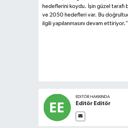
hedeflerini koydu. İşin güzel taraf
ve 2050 hedefleri var. Bu doğrultuda
ilgili yapılanmasını devam ettiriyor.”
EDITÖR HAKKINDA
Editör Editör