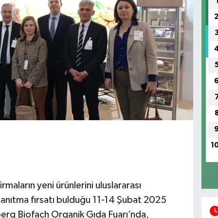
1
irmaların yeni ürünlerini uluslararası
a tanıtma fırsatı bulduğu 11-14 Şubat 2025
berg Biofach Organik Gıda Fuarı’nda,