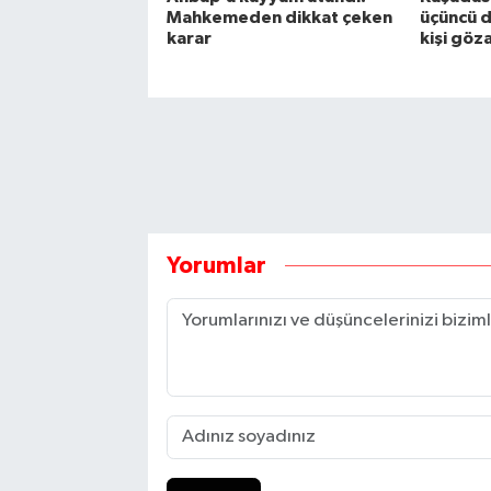
Mahkemeden dikkat çeken
üçüncü d
karar
kişi göz
Yorumlar