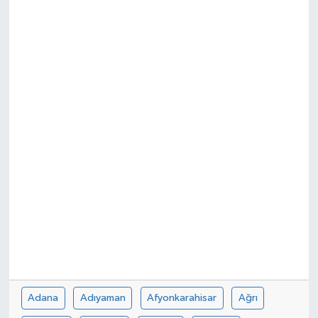
Sağlık
Siyaset
Spor
Teknoloji
Türkiye
Adana
Adıyaman
Afyonkarahisar
Ağrı