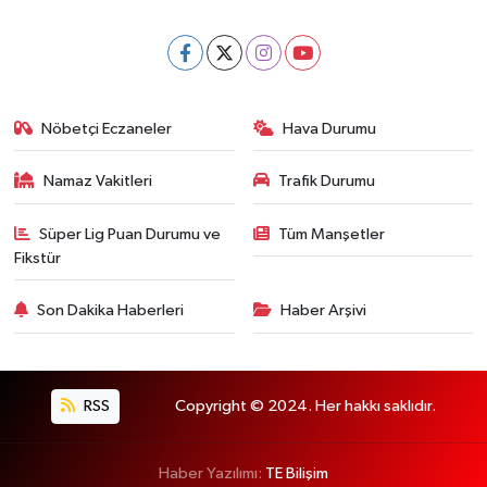
Nöbetçi Eczaneler
Hava Durumu
Namaz Vakitleri
Trafik Durumu
Süper Lig Puan Durumu ve
Tüm Manşetler
Fikstür
Son Dakika Haberleri
Haber Arşivi
RSS
Copyright © 2024. Her hakkı saklıdır.
Haber Yazılımı:
TE Bilişim