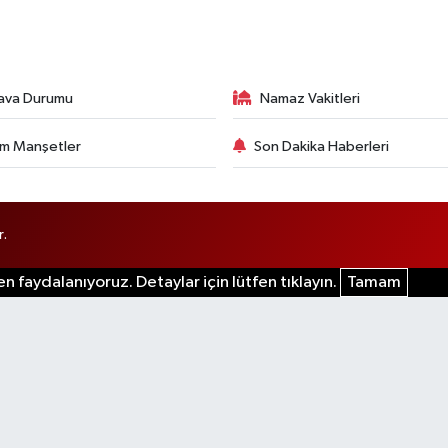
ava Durumu
Namaz Vakitleri
m Manşetler
Son Dakika Haberleri
r.
n faydalanıyoruz. Detaylar için lütfen tıklayın.
Tamam