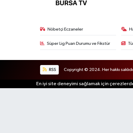
Nöbetçi Eczaneler
H
Süper Lig Puan Durumu ve Fikstür
Tü
RSS
Copyright © 2024. Her hakkı saklıdı
En iyi site deneyimi sağlamak için çerezlerde