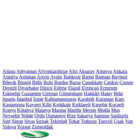
Adana
Adıyaman
Afyonkarahisar
Ağrı
Aksaray
Amasya
Ankara
Antalya
Ardahan
Artvin
Aydın
Balıkesir
Bartın
Batman
Bayburt
Bilecik
Bingöl
Bitlis
Bolu
Burdur
Bursa
Çanakkale
Çankırı
Çorum
Denizli
Diyarbakır
Düzce
Edirne
Elazığ
Erzincan
Erzurum
Eskişehir
Gaziantep
Giresun
Gümüşhane
Hakkâri
Hatay
Iğdır
Isparta
İstanbul
İzmir
Kahramanmaraş
Karabük
Karaman
Kars
Kastamonu
Kayseri
Kilis
Kırıkkale
Kırklareli
Kırşehir
Kocaeli
Konya
Kütahya
Malatya
Manisa
Mardin
Mersin
Muğla
Muş
Nevşehir
Niğde
Ordu
Osmaniye
Rize
Sakarya
Samsun
Şanlıurfa
Siirt
Sinop
Sivas
Şırnak
Tekirdağ
Tokat
Trabzon
Tunceli
Uşak
Van
Yalova
Yozgat
Zonguldak