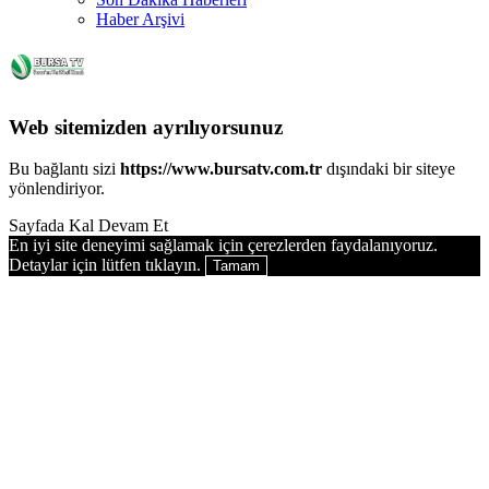
Haber Arşivi
Web sitemizden ayrılıyorsunuz
Bu bağlantı sizi
https://www.bursatv.com.tr
dışındaki bir siteye
yönlendiriyor.
Sayfada Kal
Devam Et
En iyi site deneyimi sağlamak için çerezlerden faydalanıyoruz.
Detaylar için lütfen tıklayın.
Tamam