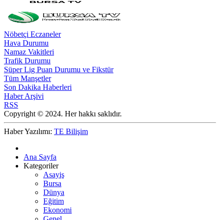
Nöbetçi Eczaneler
Hava Durumu
Namaz Vakitleri
Trafik Durumu
Süper Lig Puan Durumu ve Fikstür
Tüm Manşetler
Son Dakika Haberleri
Haber Arşivi
RSS
Copyright © 2024. Her hakkı saklıdır.
Haber Yazılımı:
TE Bilişim
Ana Sayfa
Kategoriler
Asayiş
Bursa
Dünya
Eğitim
Ekonomi
Genel