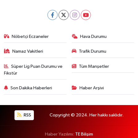
Nöbetçi Eczaneler
Hava Durumu
Namaz Vakitleri
Trafik Durumu
Süper Lig Puan Durumu ve
Tüm Manşetler
Fikstür
Son Dakika Haberleri
Haber Arşivi
RSS
Copyright © 2024. Her hakkı saklıdır.
Haber Yazılımı:
TE Bilişim