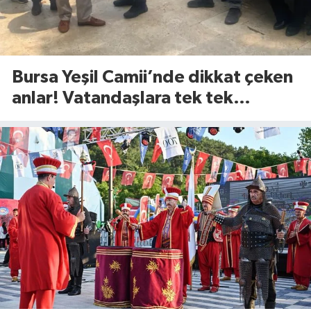
Bursa Yeşil Camii’nde dikkat çeken
anlar! Vatandaşlara tek tek
anlattılar