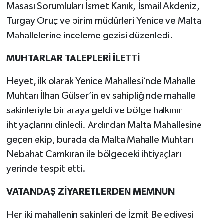
Masası Sorumluları İsmet Kanık, İsmail Akdeniz,
Turgay Oruç ve birim müdürleri Yenice ve Malta
Mahallelerine inceleme gezisi düzenledi.
MUHTARLAR TALEPLERİ İLETTİ
Heyet, ilk olarak Yenice Mahallesi’nde Mahalle
Muhtarı İlhan Gülser’in ev sahipliğinde mahalle
sakinleriyle bir araya geldi ve bölge halkının
ihtiyaçlarını dinledi. Ardından Malta Mahallesine
geçen ekip, burada da Malta Mahalle Muhtarı
Nebahat Camkıran ile bölgedeki ihtiyaçları
yerinde tespit etti.
VATANDAŞ ZİYARETLERDEN MEMNUN
Her iki mahallenin sakinleri de İzmit Belediyesi