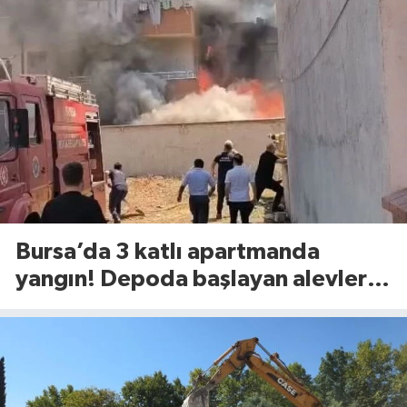
Bursa’da 3 katlı apartmanda
yangın! Depoda başlayan alevler
binaya sıçradı