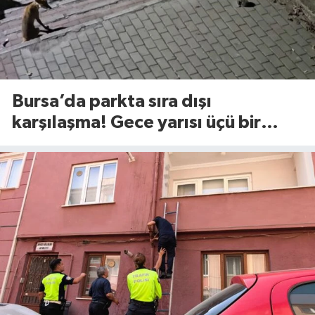
Bursa’da parkta sıra dışı
karşılaşma! Gece yarısı üçü bir
araya geldi