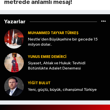
metrede anlamlı mesaj!
Yazarlar
MUHAMMED TAYYAR TÜRKEŞ
Nestle’den Büyükşehire bir gecede 15
milyon dolar..
YUNUS EMRE DEMIRCI
Siyaset, Ahlak ve Hukuk: Tevhidî
Bütünlükte Adalet Denemesi
YİĞİT BULUT
Yeni, güçlü, büyük, cihanşümul Türkiye