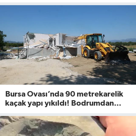
Bursa Ovası’nda 90 metrekarelik
kaçak yapı yıkıldı! Bodrumdan
minik dostlar çıktı