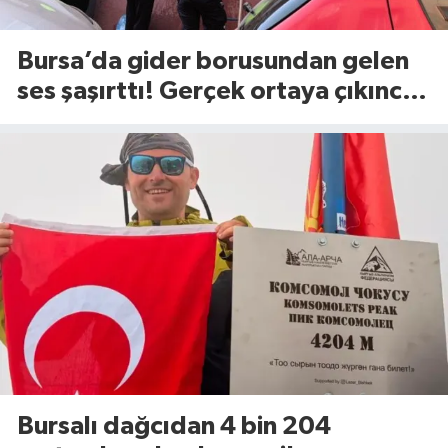
Bursa’da gider borusundan gelen
ses şaşırttı! Gerçek ortaya çıkınca
itfaiye harekete geçti
Bursalı dağcıdan 4 bin 204