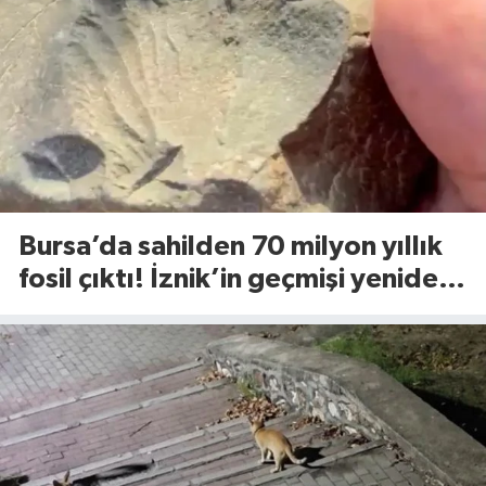
Bursa’da sahilden 70 milyon yıllık
fosil çıktı! İznik’in geçmişi yeniden
yazılıyor