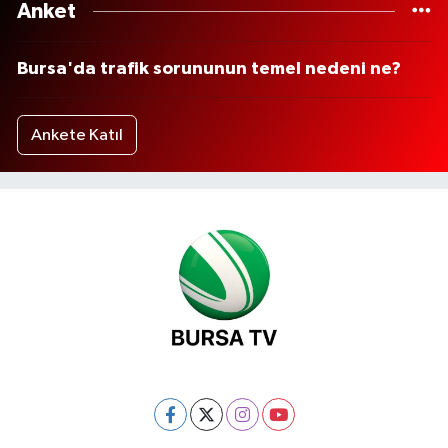
Anket
Bursa'da trafik sorununun temel nedeni ne?
Ankete Katıl