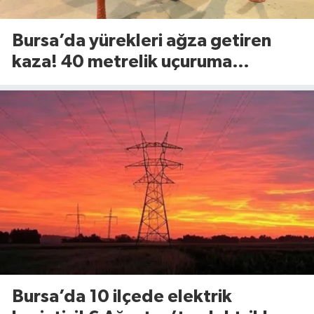
Bursa’da yürekleri ağza getiren
kaza! 40 metrelik uçuruma
yuvarlandılar
Bursa’da 10 ilçede elektrik