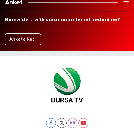
Anket
Bursa'da trafik sorununun temel nedeni ne?
Ankete Katıl