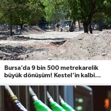
Bursa’da 9 bin 500 metrekarelik
büyük dönüşüm! Kestel’in kalbi
Aile Parkı yenileniyor