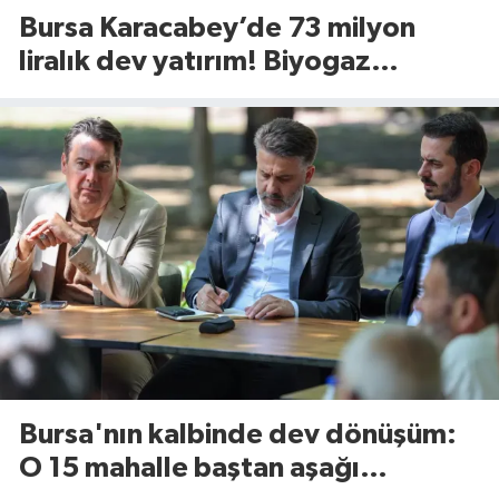
Bursa Karacabey’de 73 milyon
liralık dev yatırım! Biyogaz
tesisinde kapasite 545 tona
yükseliyor
Bursa'nın kalbinde dev dönüşüm:
O 15 mahalle baştan aşağı