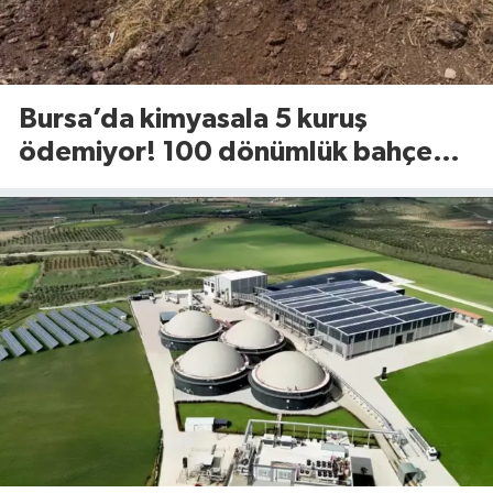
Bursa’da kimyasala 5 kuruş
ödemiyor! 100 dönümlük bahçede
uyguladığı yöntem dikkat çekti