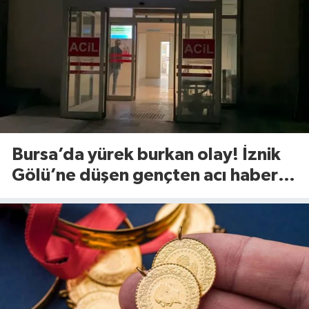
Bursa’da yürek burkan olay! İznik
Gölü’ne düşen gençten acı haber
geldi