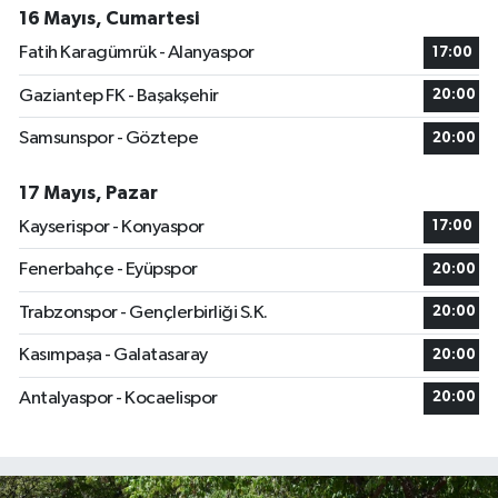
16 Mayıs, Cumartesi
Fatih Karagümrük - Alanyaspor
17:00
Gaziantep FK - Başakşehir
20:00
Samsunspor - Göztepe
20:00
17 Mayıs, Pazar
Kayserispor - Konyaspor
17:00
Fenerbahçe - Eyüpspor
20:00
Trabzonspor - Gençlerbirliği S.K.
20:00
Kasımpaşa - Galatasaray
20:00
Antalyaspor - Kocaelispor
20:00