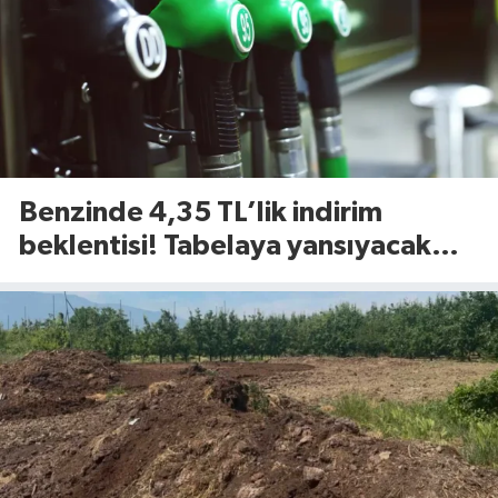
Benzinde 4,35 TL’lik indirim
beklentisi! Tabelaya yansıyacak
mı?