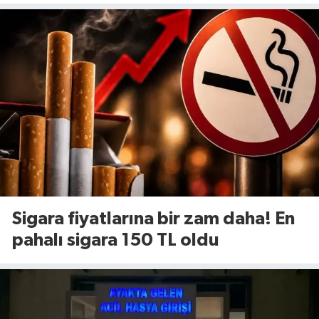
yenileniyor!
Sigara fiyatlarına bir zam daha! En
pahalı sigara 150 TL oldu