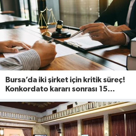
Bursa’da iki şirket için kritik süreç!
Konkordato kararı sonrası 15
günlük süre başladı