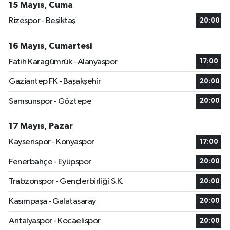
15 Mayıs, Cuma
Rizespor - Beşiktaş
20:00
16 Mayıs, Cumartesi
Fatih Karagümrük - Alanyaspor
17:00
Gaziantep FK - Başakşehir
20:00
Samsunspor - Göztepe
20:00
17 Mayıs, Pazar
Kayserispor - Konyaspor
17:00
Fenerbahçe - Eyüpspor
20:00
Trabzonspor - Gençlerbirliği S.K.
20:00
Kasımpaşa - Galatasaray
20:00
Antalyaspor - Kocaelispor
20:00