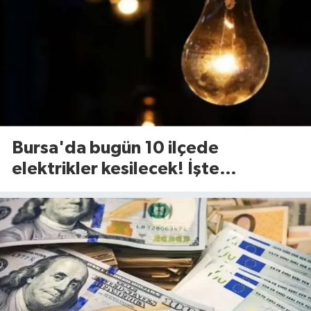
Bursa'da bugün 10 ilçede
elektrikler kesilecek! İşte
etkilenecek ilçeler...(7 Ağustos
Cuma)