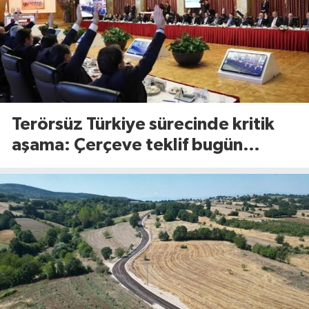
Terörsüz Türkiye sürecinde kritik
aşama: Çerçeve teklif bugün
Meclis’te görüşülecek