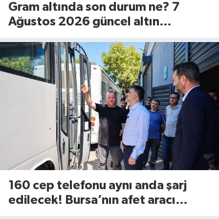
Gram altında son durum ne? 7
Ağustos 2026 güncel altın
fiyatları...
160 cep telefonu aynı anda şarj
edilecek! Bursa’nın afet aracı
görücüye çıktı