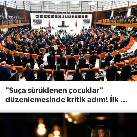
"Suça sürüklenen çocuklar"
düzenlemesinde kritik adım! İlk 2
madde kabul edildi