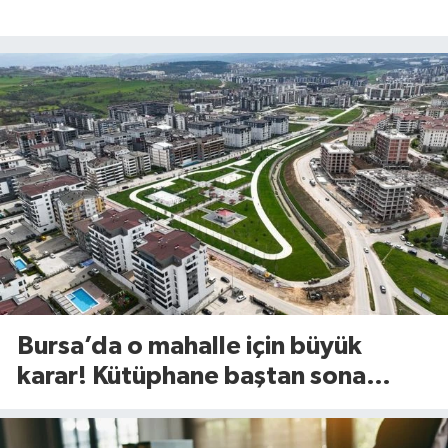
Bursa’da o mahalle için büyük
karar! Kütüphane baştan sona
değişiyor