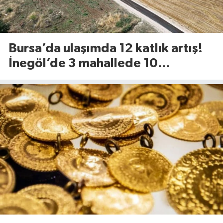
Bursa’da ulaşımda 12 katlık artış!
İnegöl’de 3 mahallede 10
kilometrelik yol yenileniyor