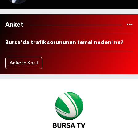
Anket
Bursa'da trafik sorununun temel nedeni ne?
Ankete Katıl