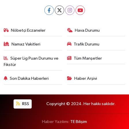
Nöbetçi Eczaneler
Hava Durumu
Namaz Vakitleri
Trafik Durumu
Süper Lig Puan Durumu ve
Tüm Manşetler
Fikstür
Son Dakika Haberleri
Haber Arşivi
RSS
Copyright © 2024. Her hakkı saklıdır.
Haber Yazılımı:
TE Bilişim