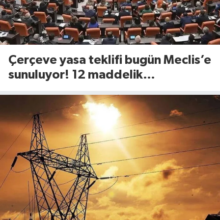
Çerçeve yasa teklifi bugün Meclis’e
sunuluyor! 12 maddelik
düzenlemede neler yer alacak?