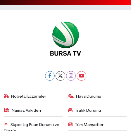
Nöbetçi Eczaneler
Hava Durumu
Namaz Vakitleri
Trafik Durumu
Süper Lig Puan Durumu ve
Tüm Manşetler