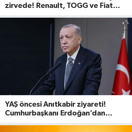
zirvede! Renault, TOGG ve Fiat
satışlara damga vurdu
YAŞ öncesi Anıtkabir ziyareti!
Cumhurbaşkanı Erdoğan’dan
dikkat çeken mesaj