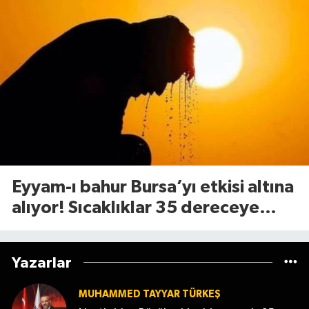
Eyyam-ı bahur Bursa’yı etkisi altına
alıyor! Sıcaklıklar 35 dereceye
çıkacak
Yazarlar
MUHAMMED TAYYAR TÜRKEŞ