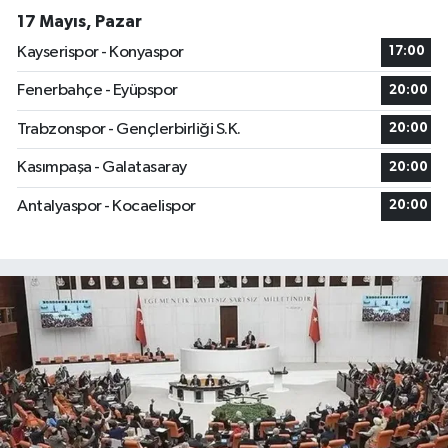
17 Mayıs, Pazar
Kayserispor - Konyaspor
17:00
Fenerbahçe - Eyüpspor
20:00
Trabzonspor - Gençlerbirliği S.K.
20:00
Kasımpaşa - Galatasaray
20:00
Antalyaspor - Kocaelispor
20:00