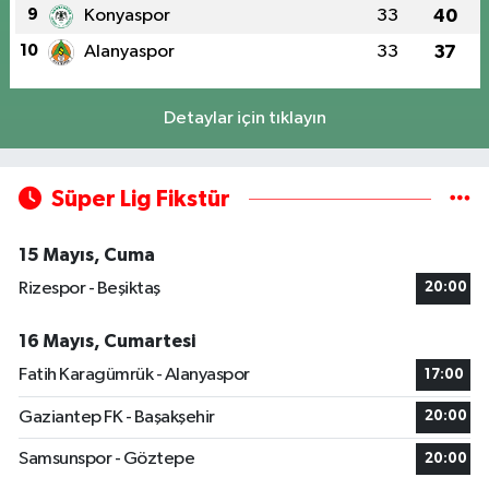
9
Konyaspor
33
40
10
Alanyaspor
33
37
Detaylar için tıklayın
Süper Lig Fikstür
15 Mayıs, Cuma
Rizespor - Beşiktaş
20:00
16 Mayıs, Cumartesi
Fatih Karagümrük - Alanyaspor
17:00
Gaziantep FK - Başakşehir
20:00
Samsunspor - Göztepe
20:00