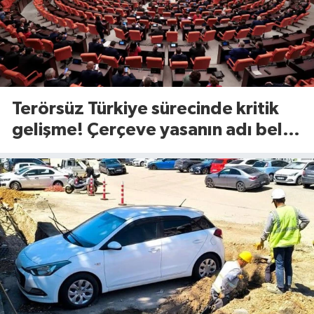
Terörsüz Türkiye sürecinde kritik
gelişme! Çerçeve yasanın adı belli
oldu