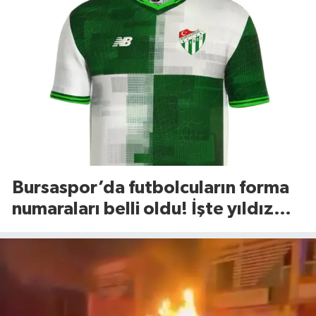
Bursaspor’da futbolcuların forma
numaraları belli oldu! İşte yıldız
isimlerin tercihleri