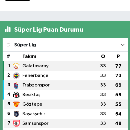
Süper Lig Puan Durumu
Süper Lig
#
Takım
O
P
1
Galatasaray
33
77
2
Fenerbahçe
33
73
3
Trabzonspor
33
69
4
Beşiktaş
33
59
5
Göztepe
33
55
6
Başakşehir
33
54
7
Samsunspor
33
48