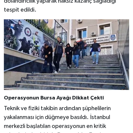
dolandırıcılık yaparak haksız kazanç sağladığı
tespit edildi.
Operasyonun Bursa Ayağı Dikkat Çekti
Teknik ve fiziki takibin ardından şüphelilerin
yakalanması için düğmeye basıldı. İstanbul
merkezli başlatılan operasyonun en kritik