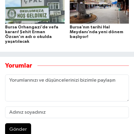
Bursa Orhangazi’de vefa
Bursa’nın tarihi Hal
kararı! Şehit Erman
Meydanı’nda yeni dönem
Özcan’ın adı o okulda
başlıyor!
yaşatılacak
Yorumlar
Gönder