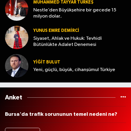
MUHAMMED TAYYAR TÜRKEŞ
Nestle’den Büyükşehire bir gecede 15
milyon dolar..
YUNUS EMRE DEMIRCI
Siyaset, Ahlak ve Hukuk: Tevhidî
Bütünlükte Adalet Denemesi
YİĞİT BULUT
Yeni, güçlü, büyük, cihanşümul Türkiye
Anket
Bursa'da trafik sorununun temel nedeni ne?