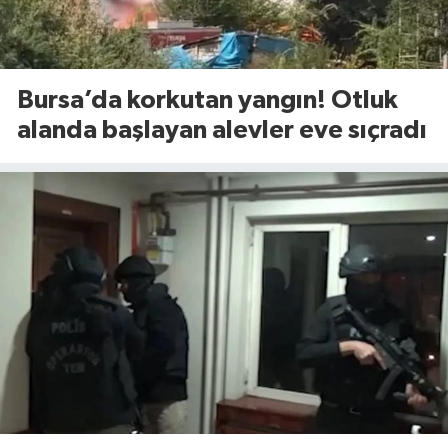
Bursa’da korkutan yangın! Otluk
alanda başlayan alevler eve sıçradı