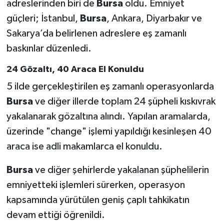
adreslerinden biri de
Bursa
oldu. Emniyet
güçleri; İstanbul,
Bursa
, Ankara, Diyarbakır ve
Sakarya’da belirlenen adreslere eş zamanlı
baskınlar düzenledi.
24 Gözaltı, 40 Araca El Konuldu
5 ilde gerçekleştirilen eş zamanlı operasyonlarda
Bursa
ve diğer illerde toplam 24 şüpheli kıskıvrak
yakalanarak gözaltına alındı. Yapılan aramalarda,
üzerinde "change" işlemi yapıldığı kesinleşen 40
araca ise adli makamlarca el konuldu.
Bursa
ve diğer şehirlerde yakalanan şüphelilerin
emniyetteki işlemleri sürerken, operasyon
kapsamında yürütülen geniş çaplı tahkikatın
devam ettiği öğrenildi.