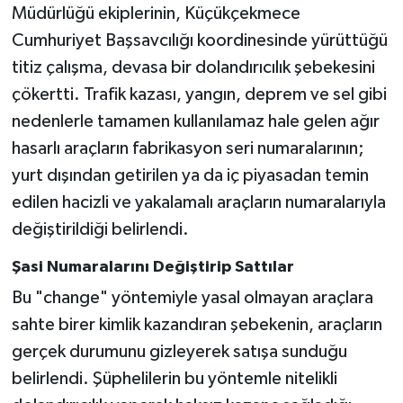
Müdürlüğü ekiplerinin, Küçükçekmece
Cumhuriyet Başsavcılığı koordinesinde yürüttüğü
titiz çalışma, devasa bir dolandırıcılık şebekesini
çökertti. Trafik kazası, yangın, deprem ve sel gibi
nedenlerle tamamen kullanılamaz hale gelen ağır
hasarlı araçların fabrikasyon seri numaralarının;
yurt dışından getirilen ya da iç piyasadan temin
edilen hacizli ve yakalamalı araçların numaralarıyla
değiştirildiği belirlendi.
Şasi Numaralarını Değiştirip Sattılar
Bu "change" yöntemiyle yasal olmayan araçlara
sahte birer kimlik kazandıran şebekenin, araçların
gerçek durumunu gizleyerek satışa sunduğu
belirlendi. Şüphelilerin bu yöntemle nitelikli