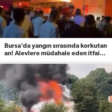
Bursa’da yangın sırasında korkutan
an! Alevlere müdahale eden itfaiye
eri yaralandı