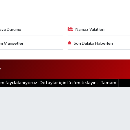
ava Durumu
Namaz Vakitleri
m Manşetler
Son Dakika Haberleri
r.
n faydalanıyoruz. Detaylar için lütfen tıklayın.
Tamam