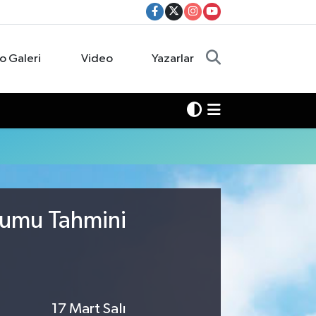
o Galeri
Video
Yazarlar
rumu Tahmini
17 Mart Salı