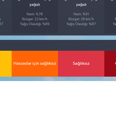
yağışlı
yağışlı
Nem: %78
Nem: %91
h
Rüzgar: 22 km/h
Rüzgar: 26 km/h
%87
Yağış Olasılığı: %89
Yağış Olasılığı: %87
Ya
Hassaslar için sağlıksız
Sağlıksız