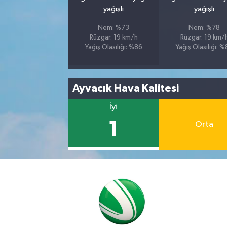
yağışlı
yağışlı
Nem: %73
Nem: %78
Rüzgar: 19 km/h
Rüzgar: 19 km/
Yağış Olasılığı: %86
Yağış Olasılığı: 
Ayvacık Hava Kalitesi
İyi
1
Orta