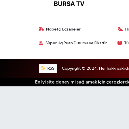
Nöbetçi Eczaneler
H
Süper Lig Puan Durumu ve Fikstür
Tü
RSS
Copyright © 2024. Her hakkı saklıdı
En iyi site deneyimi sağlamak için çerezlerde