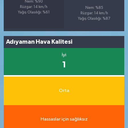
Nem: %90
Rüzgar: 14 km/h
Nem: %85
Yağış Olasılığı: %61
Rüzgar: 14 km/h
Yağış Olasılığı: %87
Adıyaman Hava Kalitesi
İyi
1
Orta
Hassaslar için sağlıksız