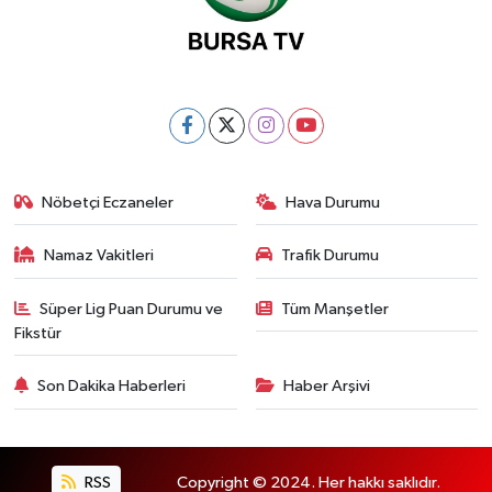
Nöbetçi Eczaneler
Hava Durumu
Namaz Vakitleri
Trafik Durumu
Süper Lig Puan Durumu ve
Tüm Manşetler
Fikstür
Son Dakika Haberleri
Haber Arşivi
RSS
Copyright © 2024. Her hakkı saklıdır.