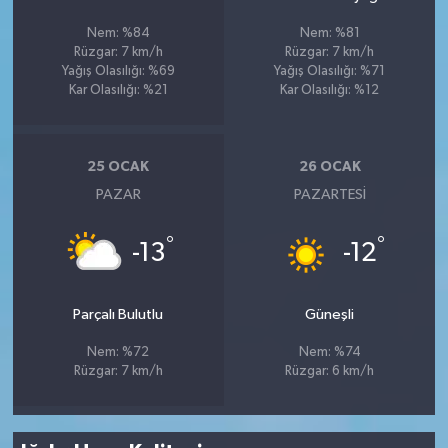
Nem: %84
Nem: %81
Rüzgar: 7 km/h
Rüzgar: 7 km/h
Yağış Olasılığı: %69
Yağış Olasılığı: %71
Kar Olasılığı: %21
Kar Olasılığı: %12
25 OCAK
26 OCAK
PAZAR
PAZARTESI
°
°
-13
-12
Parçalı Bulutlu
Güneşli
Nem: %72
Nem: %74
Rüzgar: 7 km/h
Rüzgar: 6 km/h