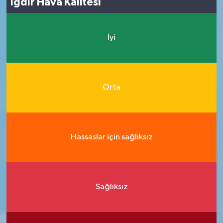
Iğdır Hava Kalitesi
İyi
Orta
Hassaslar için sağlıksız
Sağlıksız