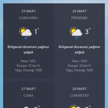
25 MART
26 MART
ÇARŞAMBA
PERŞEMBE
°
°
1
3
Bölgesel düzensiz yağmur
Bölgesel düzensiz yağmur
yağışlı
yağışlı
Nem: %82
Nem: %89
Rüzgar: 10 km/h
Rüzgar: 16 km/h
Yağış Olasılığı: %88
Yağış Olasılığı: %89
27 MART
28 MART
CUMA
CUMARTESI
°
°