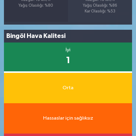
Yağış Olasılığı: %80
Yağış Olasılığı: %86
Kar Olasılığı: %53
Bingöl Hava Kalitesi
İyi
1
Orta
Hassaslar için sağlıksız