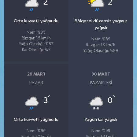
2
2
Orta kuvvetli yağmurlu
Bölgesel düzensiz yağmur
yağışlı
Nem: %95
Rüzgar: 15 km/h
Nem: %89
Yağış Olasılığı: %87
Rüzgar: 13 km/h
Kar Olasılığı: %7
Yağış Olasılığı: %89
29 MART
30 MART
PAZAR
PAZARTESI
°
°
3
0
Orta kuvvetli yağmurlu
Yoğun kar yağışlı
Nem: %96
Nem: %99
Rüzgar: 10 km/h
Rüzgar: 10 km/h