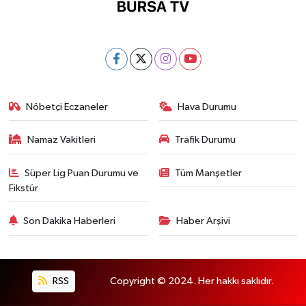
Nöbetçi Eczaneler
Hava Durumu
Namaz Vakitleri
Trafik Durumu
Süper Lig Puan Durumu ve
Tüm Manşetler
Fikstür
Son Dakika Haberleri
Haber Arşivi
RSS
Copyright © 2024. Her hakkı saklıdır.