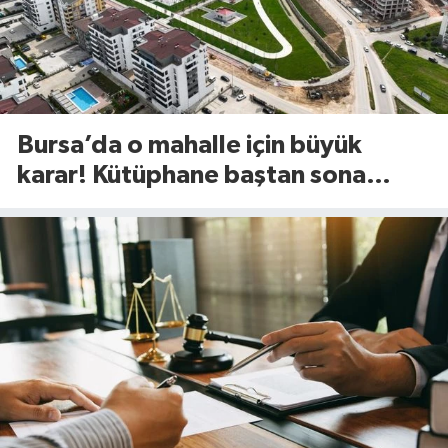
Bursa’da o mahalle için büyük
karar! Kütüphane baştan sona
değişiyor