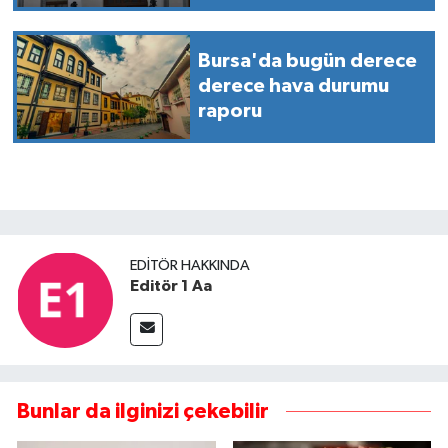
Bursa'da bugün derece
derece hava durumu
raporu
EDITÖR HAKKINDA
Editör 1 Aa
Bunlar da ilginizi çekebilir