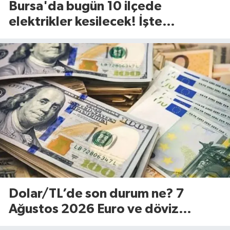
Bursa'da bugün 10 ilçede
elektrikler kesilecek! İşte
etkilenecek ilçeler...(7 Ağustos
Cuma)
Dolar/TL’de son durum ne? 7
Ağustos 2026 Euro ve döviz
fiyatları…