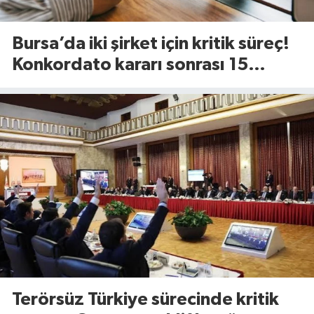
Bursa’da iki şirket için kritik süreç!
Konkordato kararı sonrası 15
günlük süre başladı
Terörsüz Türkiye sürecinde kritik