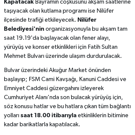
Kapatacak
Bayramın coşkusunu akşam saatlerine
taşıyacak olan kutlama programı ise Nilüfer
ilçesinde trafiği etkileyecek.
Nilüfer
Belediyesi'nin
organizasyonuyla bu akşam tam
saat 19.19'da başlayacak olan fener alayı,
yürüyüş ve konser etkinlikleri için Fatih Sultan
Mehmet Bulvarı üzerinde ulaşım durdurulacak.
Bulvar üzerindeki Akuğur Market önünden
başlayıp; FSM Cami Kavşağı, Kanuni Caddesi ve
Emniyet Caddesi güzergahını izleyerek
Cumhuriyet Alanı'nda son bulacak yürüyüş için,
söz konusu hatlar ve bu hatlara çıkan tüm bağlantı
yolları
saat 18.00 itibarıyla
etkinliklerin bitimine
kadar barikatlarla kapatılacak.