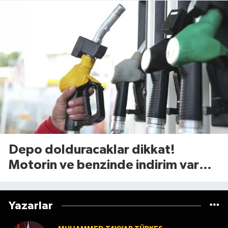
Depo dolduracaklar dikkat!
Motorin ve benzinde indirim var
mı? (7 Ağustos 2026
Yazarlar