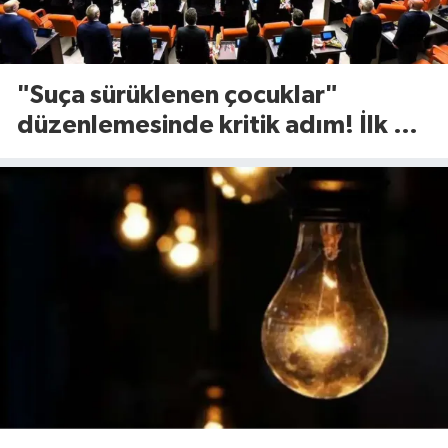
"Suça sürüklenen çocuklar"
düzenlemesinde kritik adım! İlk 2
madde kabul edildi