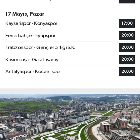
17 Mayıs, Pazar
Kayserispor - Konyaspor
17:00
Fenerbahçe - Eyüpspor
20:00
Trabzonspor - Gençlerbirliği S.K.
20:00
Kasımpaşa - Galatasaray
20:00
Antalyaspor - Kocaelispor
20:00