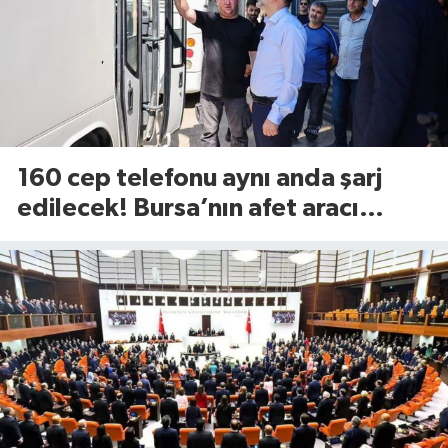
160 cep telefonu aynı anda şarj
edilecek! Bursa’nın afet aracı
görücüye çıktı