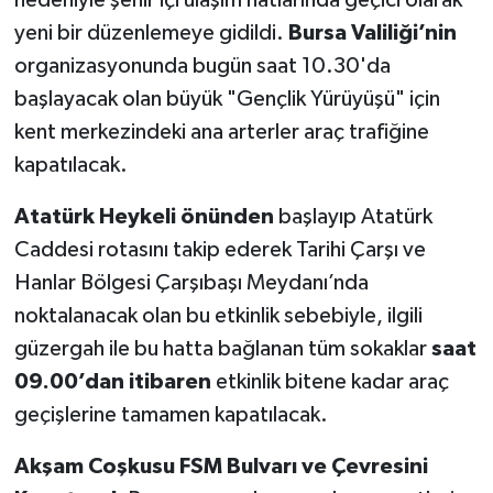
yeni bir düzenlemeye gidildi.
Bursa Valiliği’nin
organizasyonunda bugün saat 10.30'da
başlayacak olan büyük "Gençlik Yürüyüşü" için
kent merkezindeki ana arterler araç trafiğine
kapatılacak.
Atatürk Heykeli önünden
başlayıp Atatürk
Caddesi rotasını takip ederek Tarihi Çarşı ve
Hanlar Bölgesi Çarşıbaşı Meydanı’nda
noktalanacak olan bu etkinlik sebebiyle, ilgili
güzergah ile bu hatta bağlanan tüm sokaklar
saat
09.00’dan itibaren
etkinlik bitene kadar araç
geçişlerine tamamen kapatılacak.
Akşam Coşkusu FSM Bulvarı ve Çevresini