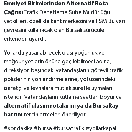
Emniyet Birimlerinden Alternatif Rota
Çağrısı
Trafik Denetleme Şube Müdürlüğü
yetkilileri, özellikle kent merkezini ve FSM Bulvarı
çevresini kullanacak olan Bursalı sürücüleri
erkenden uyardı.
Yollarda yaşanabilecek olası yoğunluk ve
mağduriyetlerin önüne geçilebilmesi adına,
direksiyon başındaki vatandaşların görevli trafik
polislerinin yönlendirmelerine, yol üzerindeki
işaretçi ve levhalara mutlak suretle uymaları
istendi. Vatandaşların kutlama saatleri boyunca
alternatif ulaşım rotalarını ya da BursaRay
hattını
tercih etmeleri öneriliyor.
#sondakika #bursa #bursatrafik #yollarkapalı