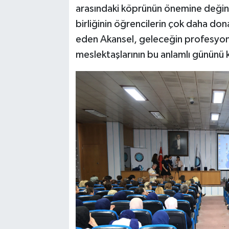
arasındaki köprünün önemine değindi
birliğinin öğrencilerin çok daha don
eden Akansel, geleceğin profesyone
meslektaşlarının bu anlamlı gününü 