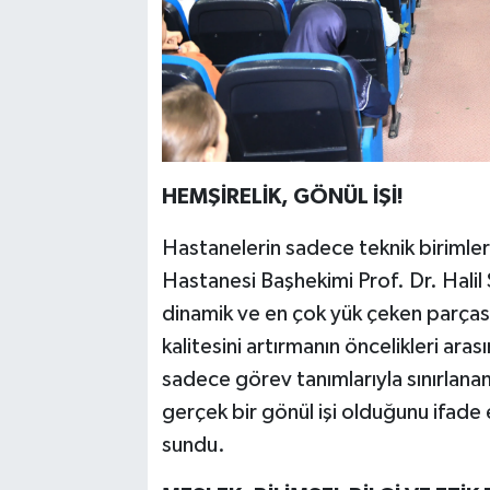
HEMŞİRELİK, GÖNÜL İŞİ!
Hastanelerin sadece teknik birimler
Hastanesi Başhekimi Prof. Dr. Halil 
dinamik ve en çok yük çeken parçası
kalitesini artırmanın öncelikleri ara
sadece görev tanımlarıyla sınırlanam
gerçek bir gönül işi olduğunu ifade 
sundu.