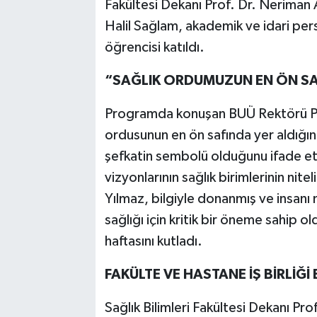
Fakültesi Dekanı Prof. Dr. Neriman
Halil Sağlam, akademik ve idari per
öğrencisi katıldı.
“SAĞLIK ORDUMUZUN EN ÖN S
Programda konuşan BUÜ Rektörü Pro
ordusunun en ön safında yer aldığını
şefkatin sembolü olduğunu ifade ett
vizyonlarının sağlık birimlerinin nit
Yılmaz, bilgiyle donanmış ve insanı 
sağlığı için kritik bir öneme sahip 
haftasını kutladı.
FAKÜLTE VE HASTANE İŞ BİRLİĞİ
Sağlık Bilimleri Fakültesi Dekanı Pr